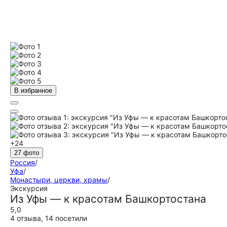
В избранное
+24
27 фото
Россия
/
Уфа
/
Монастыри, церкви, храмы
/
Экскурсия
Из Уфы — к красотам Башкортостана
5,0
4 отзыва
,
14 посетили