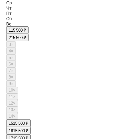
Ср
Чт
Пт
Сб
Вс
1
15 500 ₽
2
15 500 ₽
3
×
4
×
5
×
6
×
7
×
8
×
9
×
10
×
11
×
12
×
13
×
14
×
15
15 500 ₽
16
15 500 ₽
17
15 500 ₽