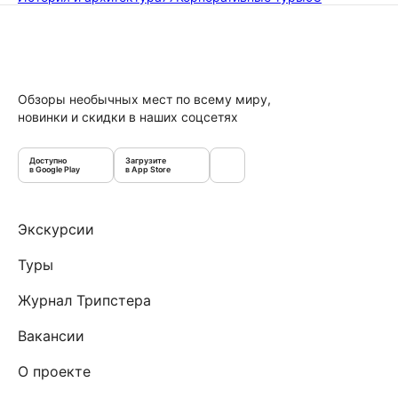
Обзоры необычных мест по всему миру,
новинки и скидки в наших соцсетях
Доступно
Загрузите
в Google Play
в App Store
Экскурсии
Туры
Журнал Трипстера
Вакансии
О проекте