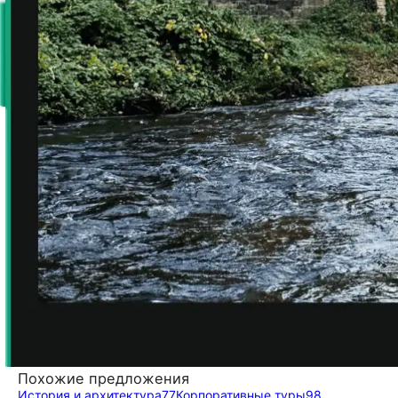
Похожие предложения
История и архитектура
77
Корпоративные туры
98