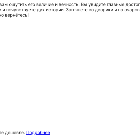
 вам ощутить его величие и вечность. Вы увидите главные дост
у и почувствуете дух истории. Заглянете во дворики и на очар
но вернётесь!
ёте дешевле.
Подробнее