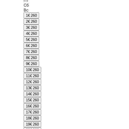
Пт
Сб
Вс
1
€ 260
2
€ 260
3
€ 260
4
€ 260
5
€ 260
6
€ 260
7
€ 260
8
€ 260
9
€ 260
10
€ 260
11
€ 260
12
€ 260
13
€ 260
14
€ 260
15
€ 260
16
€ 260
17
€ 260
18
€ 260
19
€ 260