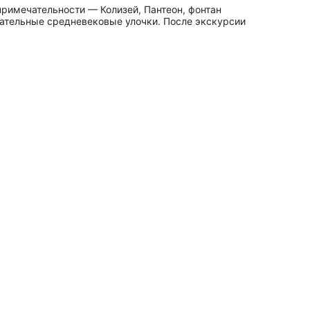
опримечательности — Колизей, Пантеон, фонтан
овательные средневековые улочки. После экскурсии