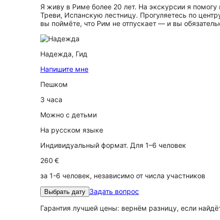
Я живу в Риме более 20 лет. На экскурсии я помогу
Треви, Испанскую лестницу. Прогуляетесь по центр
вы поймёте, что Рим не отпускает — и вы обязатель
Надежда,
Гид
Напишите мне
Пешком
3 часа
Можно с детьми
На русском языке
Индивидуальный формат. Для 1–6 человек
260 €
за 1-6 человек, независимо от числа участников
Задать вопрос
Выбрать дату
Гарантия лучшей цены: вернём разницу, если найд