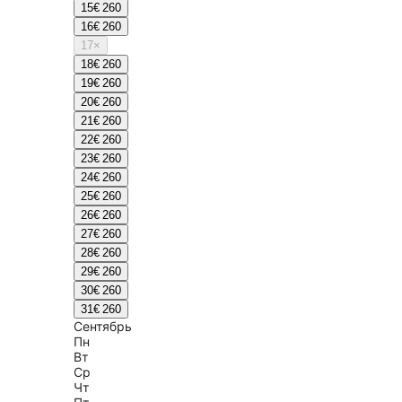
15
€ 260
16
€ 260
17
×
18
€ 260
19
€ 260
20
€ 260
21
€ 260
22
€ 260
23
€ 260
24
€ 260
25
€ 260
26
€ 260
27
€ 260
28
€ 260
29
€ 260
30
€ 260
31
€ 260
Сентябрь
Пн
Вт
Ср
Чт