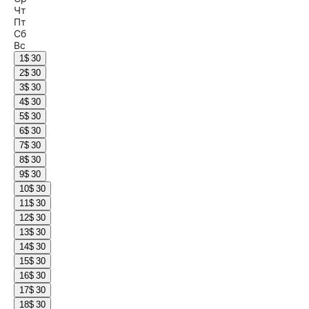
Чт
Пт
Сб
Вс
1
$ 30
2
$ 30
3
$ 30
4
$ 30
5
$ 30
6
$ 30
7
$ 30
8
$ 30
9
$ 30
10
$ 30
11
$ 30
12
$ 30
13
$ 30
14
$ 30
15
$ 30
16
$ 30
17
$ 30
18
$ 30