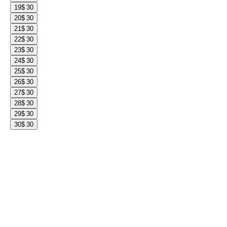
19
$ 30
20
$ 30
21
$ 30
22
$ 30
23
$ 30
24
$ 30
25
$ 30
26
$ 30
27
$ 30
28
$ 30
29
$ 30
30
$ 30