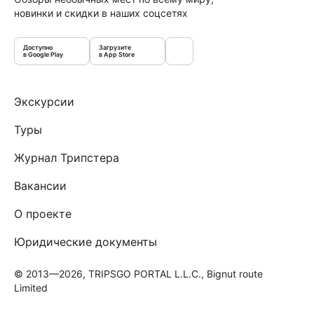
новинки и скидки в наших соцсетях
Доступно
Загрузите
в Google Play
в App Store
Экскурсии
Туры
Журнал Трипстера
Вакансии
О проекте
Юридические документы
© 2013—2026, TRIPSGO PORTAL L.L.C., Bignut route
Limited