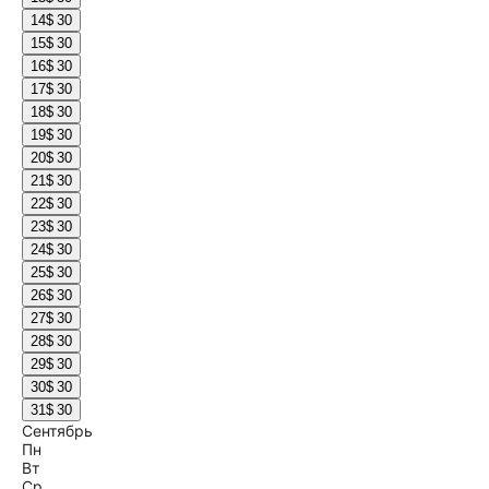
14
$ 30
15
$ 30
16
$ 30
17
$ 30
18
$ 30
19
$ 30
20
$ 30
21
$ 30
22
$ 30
23
$ 30
24
$ 30
25
$ 30
26
$ 30
27
$ 30
28
$ 30
29
$ 30
30
$ 30
31
$ 30
Сентябрь
Пн
Вт
Ср