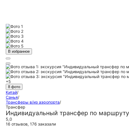
В избранное
+5
8 фото
Китай
/
Санья
/
Трансферы в/из аэропорта
/
Трансфер
Индивидуальный трансфер по маршруту 
5,0
16 отзывов
,
176 заказали