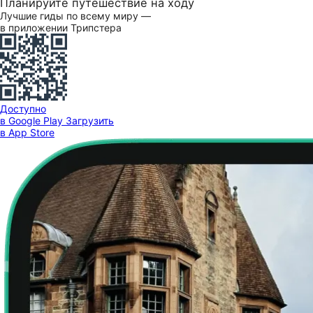
Планируйте путешествие на ходу
Лучшие гиды по всему миру —
в приложении Трипстера
Доступно
в Google Play
Загрузить
в App Store