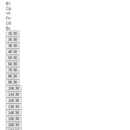
Вт
Ср
Чт
Пт
Сб
Вс
1
€ 30
2
€ 30
3
€ 30
4
€ 30
5
€ 30
6
€ 30
7
€ 30
8
€ 30
9
€ 30
10
€ 30
11
€ 30
12
€ 30
13
€ 30
14
€ 30
15
€ 30
16
€ 30