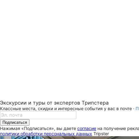
Экскурсии и туры от экспертов Трипстера
Классные места, скидки и интересные события у вас в почте ·
П
Подписаться
Нажимая «Подписаться», вы даете
согласие
на получение рекла
политики обработки персональных данных
Tripster