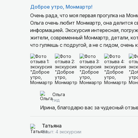
Доброе утро, Монмартр!
Очень рада, что моя первая прогулка на Мо
Ольга очень любит Монмартр, она делится с
информацией. Экскурсия интересная, погруж
жители, современный Монмартр, детали, кот
что гуляешь с подругой, а не с гидом, очен
Монмартр.
Ольга
гид
Ирина, благодарю вас за чудесный отзыв
Татьяна
Опыт: 4 экскурсии