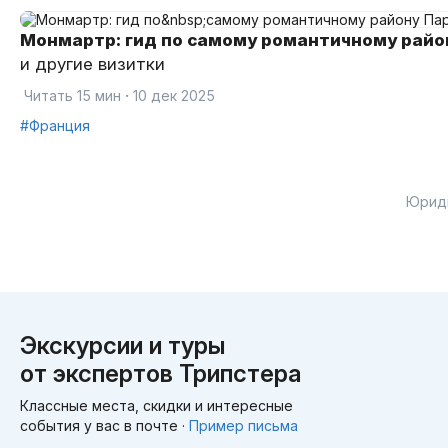
Монмартр: гид по самому романтичному рай
и другие визитки
·
Читать 15 мин
10 дек 2025
#Франция
Юрид
Экскурсии и туры
от экспертов Трипстера
Классные места, скидки и интересные
события у вас в почте ·
Пример письма