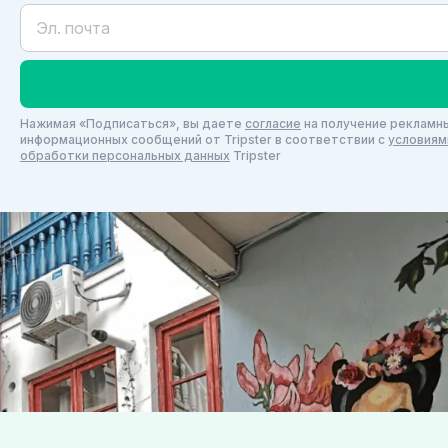
Нажимая «Подписаться», вы даете
согласие
на получение рекламны
информационных сообщений от Tripster в соответствии c
условиям
обработки персональных данных
Tripster