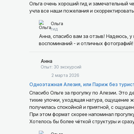
Ольга очень хороший гид и замечательный ч
учла все наши пожелания и скорректировать
Ольга
гид
Анна, спасибо вам за отзыв! Надеюсь, у
воспоминаний - и отличных фотографий!
Анна
Опыт: 30 экскурсий
2 марта 2026
Одноэтажная Алезия, или Париж без турис
Спасибо Ольге за прогулку по Алезии. Это 
тихие улочки, уходящая натура, ощущение ж
получилась спокойной и приятной, с ощущен
При этом формат скорее напоминал прогулку
Хотелось бы более чёткой структуры и сраз
особенностях и значимых исторических факт