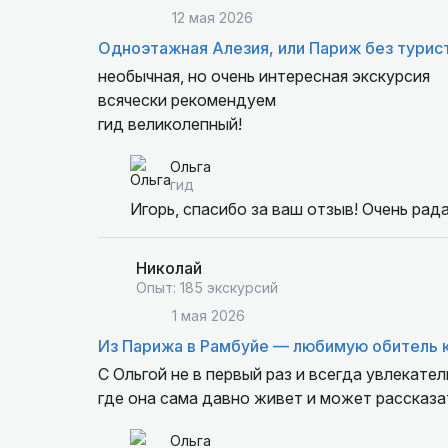
12 мая 2026
Одноэтажная Алезия, или Париж без турис
необычная, но очень интересная экскурсия
всячески рекомендуем
гид великолепный!
Ольга
гид
Игорь, спасибо за ваш отзыв! Очень рада
Николай
Опыт: 185 экскурсий
1 мая 2026
Из Парижа в Рамбуйе — любимую обитель 
С Ольгой не в первый раз и всегда увлекате
где она сама давно живет и может рассказат
Ольга