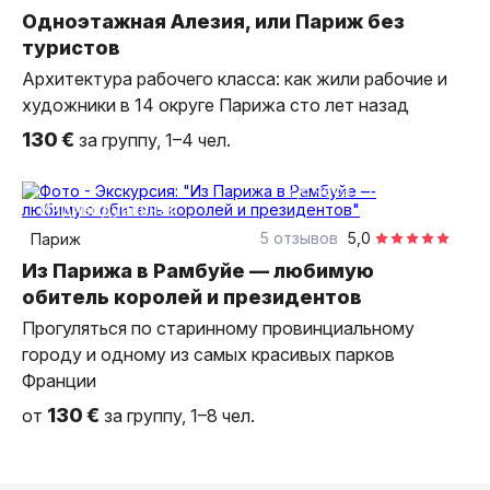
Одноэтажная Алезия, или Париж без
туристов
Архитектура рабочего класса: как жили рабочие и
художники в 14 округе Парижа сто лет назад
130 €
за группу, 1–4 чел.
2,5 часа
пешком
индивидуальная
5 отзывов
5,0
Париж
Из Парижа в Рамбуйе — любимую
обитель королей и президентов
Прогуляться по старинному провинциальному
городу и одному из самых красивых парков
Франции
130 €
от
за группу, 1–8 чел.