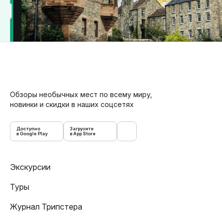
Обзоры необычных мест по всему миру,
новинки и скидки в наших соцсетях
Доступно
Загрузите
в Google Play
в App Store
Экскурсии
Туры
Журнал Трипстера