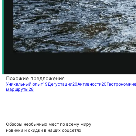
Похожие предложения
Уникальный опыт
19
Дегустации
20
Активности
20
Гастрономич
маршруты
28
Обзоры необычных мест по всему миру,
новинки и скидки в наших соцсетях