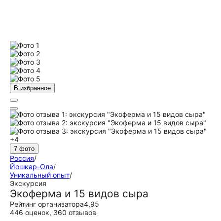
В избранное
+4
7 фото
Россия
/
Йошкар-Ола
/
Уникальный опыт
/
Экскурсия
Экоферма и 15 видов сыра
Рейтинг организатора
4,95
446 оценок
,
360 отзывов