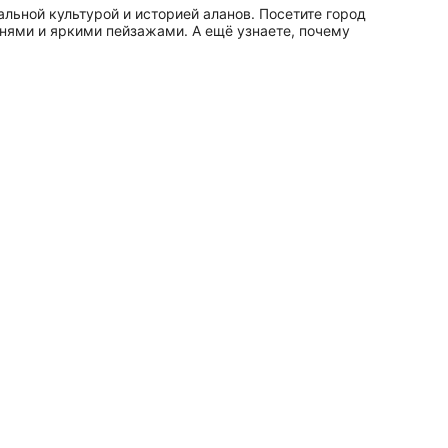
льной культурой и историей аланов. Посетите город
нями и яркими пейзажами. А ещё узнаете, почему