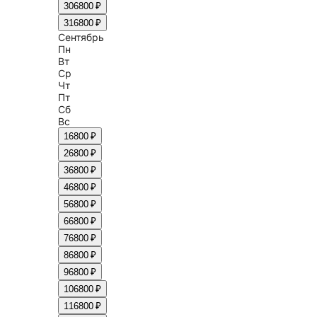
30
6800 ₽
31
6800 ₽
Сентябрь
Пн
Вт
Ср
Чт
Пт
Сб
Вс
1
6800 ₽
2
6800 ₽
3
6800 ₽
4
6800 ₽
5
6800 ₽
6
6800 ₽
7
6800 ₽
8
6800 ₽
9
6800 ₽
10
6800 ₽
11
6800 ₽