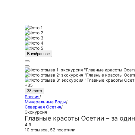
В избранное
+35
38 фото
Россия
/
Минеральные Воды
/
Северная Осетия
/
Экскурсия
Главные красоты Осетии – за один
4,9
10 отзывов
,
52 посетили