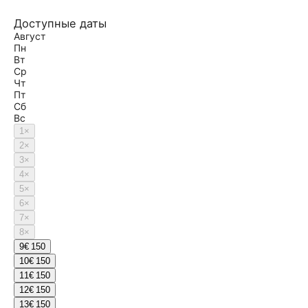
Доступные даты
Август
Пн
Вт
Ср
Чт
Пт
Сб
Вс
1
×
2
×
3
×
4
×
5
×
6
×
7
×
8
×
9
€ 150
10
€ 150
11
€ 150
12
€ 150
13
€ 150