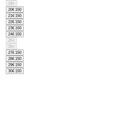
19
×
20
€ 150
21
€ 150
22
€ 150
23
€ 150
24
€ 150
25
×
26
×
27
€ 150
28
€ 150
29
€ 150
30
€ 150