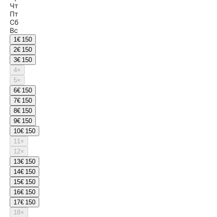
Чт
Пт
Сб
Вс
1
€ 150
2
€ 150
3
€ 150
4
×
5
×
6
€ 150
7
€ 150
8
€ 150
9
€ 150
10
€ 150
11
×
12
×
13
€ 150
14
€ 150
15
€ 150
16
€ 150
17
€ 150
18
×