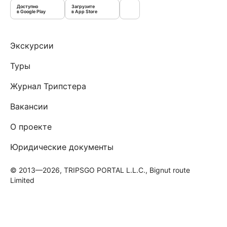
Доступно
Загрузите
в Google Play
в App Store
Экскурсии
Туры
Журнал Трипстера
Вакансии
О проекте
Юридические документы
© 2013—2026, TRIPSGO PORTAL L.L.C., Bignut route
Limited