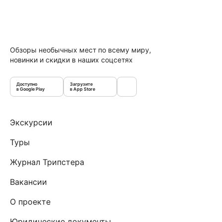
Обзоры необычных мест по всему миру,
новинки и скидки в наших соцсетях
Доступно
Загрузите
в Google Play
в App Store
Экскурсии
Туры
Журнал Трипстера
Вакансии
О проекте
Юридические документы