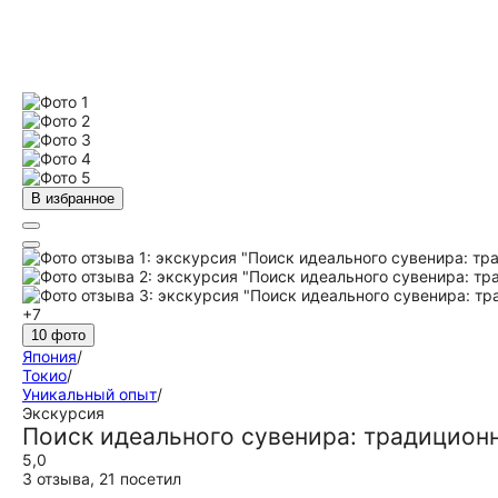
В избранное
+7
10 фото
Япония
/
Токио
/
Уникальный опыт
/
Экскурсия
Поиск идеального сувенира: традицион
5,0
3 отзыва
,
21 посетил