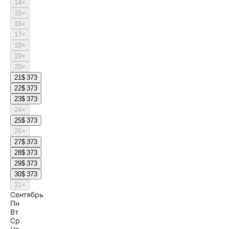
14
×
15
×
16
×
17
×
18
×
19
×
20
×
21
$ 373
22
$ 373
23
$ 373
24
×
25
$ 373
26
×
27
$ 373
28
$ 373
29
$ 373
30
$ 373
31
×
Сентябрь
Пн
Вт
Ср