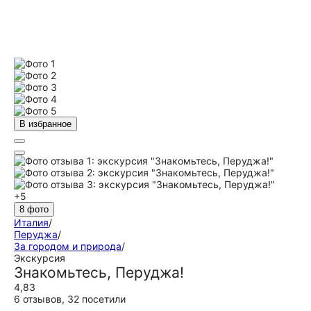
В избранное
+5
8 фото
Италия
/
Перуджа
/
За городом и природа
/
Экскурсия
Знакомьтесь, Перуджа!
4,83
6 отзывов
,
32 посетили