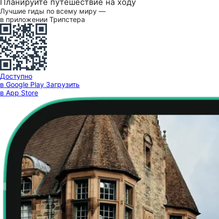
Планируйте путешествие на ходу
Лучшие гиды по всему миру —
в приложении Трипстера
Доступно
в Google Play
Загрузить
в App Store