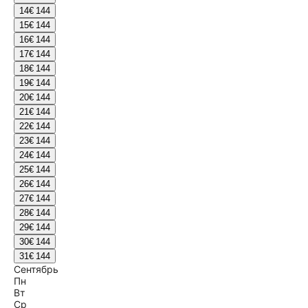
14
€ 144
15
€ 144
16
€ 144
17
€ 144
18
€ 144
19
€ 144
20
€ 144
21
€ 144
22
€ 144
23
€ 144
24
€ 144
25
€ 144
26
€ 144
27
€ 144
28
€ 144
29
€ 144
30
€ 144
31
€ 144
Сентябрь
Пн
Вт
Ср