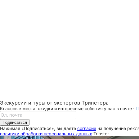
Экскурсии и туры от экспертов Трипстера
Классные места, скидки и интересные события у вас в почте ·
П
Подписаться
Нажимая «Подписаться», вы даете
согласие
на получение рекла
политики обработки персональных данных
Tripster