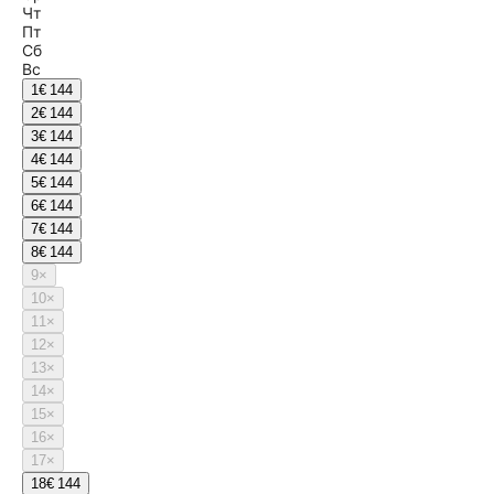
Чт
Пт
Сб
Вс
1
€ 144
2
€ 144
3
€ 144
4
€ 144
5
€ 144
6
€ 144
7
€ 144
8
€ 144
9
×
10
×
11
×
12
×
13
×
14
×
15
×
16
×
17
×
18
€ 144