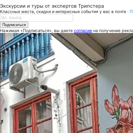
Экскурсии и туры от экспертов Трипстера
Классные места, скидки и интересные события у вас в почте ·
П
Подписаться
Нажимая «Подписаться», вы даете
согласие
на получение рекла