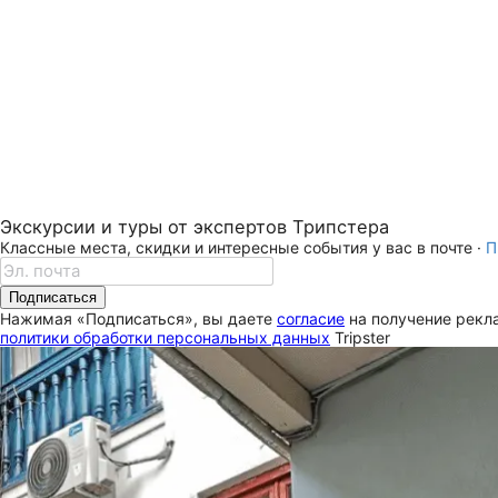
Экскурсии и туры от экспертов Трипстера
Классные места, скидки и интересные события у вас в почте ·
П
Подписаться
Нажимая «Подписаться», вы даете
согласие
на получение рекла
политики обработки персональных данных
Tripster