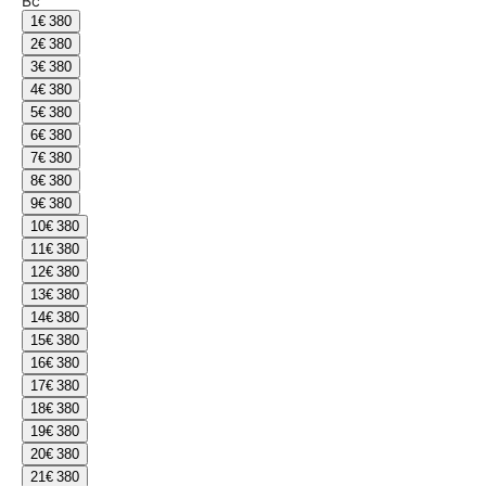
Вс
1
€ 380
2
€ 380
3
€ 380
4
€ 380
5
€ 380
6
€ 380
7
€ 380
8
€ 380
9
€ 380
10
€ 380
11
€ 380
12
€ 380
13
€ 380
14
€ 380
15
€ 380
16
€ 380
17
€ 380
18
€ 380
19
€ 380
20
€ 380
21
€ 380