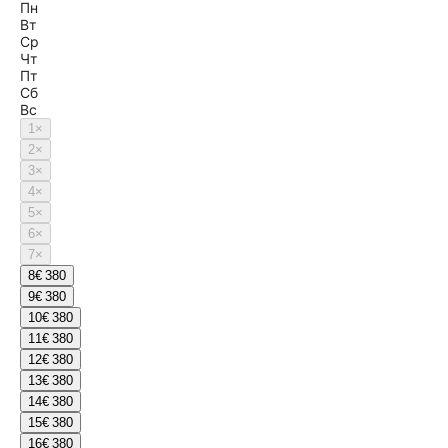
Пн
Вт
Ср
Чт
Пт
Сб
Вс
1
×
2
×
3
×
4
×
5
×
6
×
7
×
8
€ 380
9
€ 380
10
€ 380
11
€ 380
12
€ 380
13
€ 380
14
€ 380
15
€ 380
16
€ 380