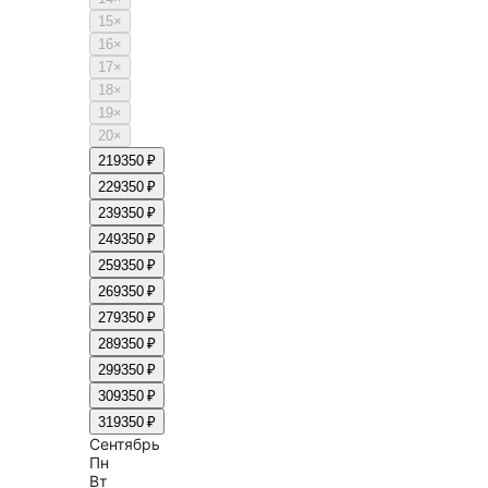
15
×
16
×
17
×
18
×
19
×
20
×
21
9350 ₽
22
9350 ₽
23
9350 ₽
24
9350 ₽
25
9350 ₽
26
9350 ₽
27
9350 ₽
28
9350 ₽
29
9350 ₽
30
9350 ₽
31
9350 ₽
Сентябрь
Пн
Вт