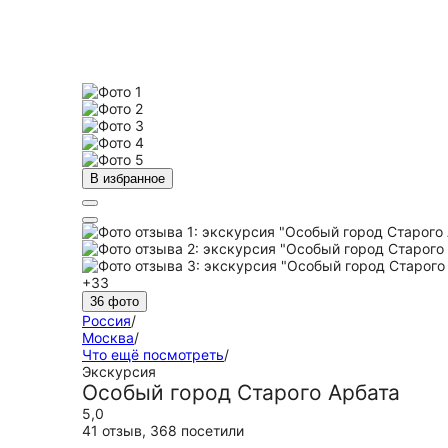
В избранное
+33
36 фото
Россия
/
Москва
/
Что ещё посмотреть
/
Экскурсия
Особый город Старого Арбата
5,0
41 отзыв
,
368 посетили