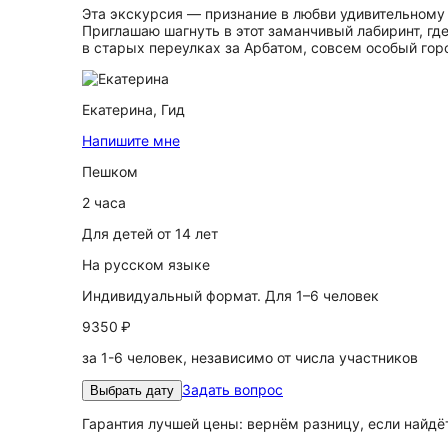
Эта экскурсия — признание в любви удивительному 
Приглашаю шагнуть в этот заманчивый лабиринт, где
в старых переулках за Арбатом, совсем особый гор
Екатерина,
Гид
Напишите мне
Пешком
2 часа
Для детей от 14 лет
На русском языке
Индивидуальный формат. Для 1–6 человек
9350 ₽
за 1-6 человек, независимо от числа участников
Задать вопрос
Выбрать дату
Гарантия лучшей цены: вернём разницу, если найд