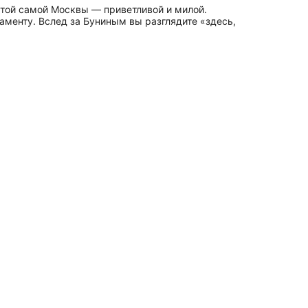
 той самой Москвы — приветливой и милой.
аменту. Вслед за Буниным вы разглядите «здесь,