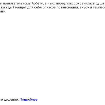
и притягательному Арбату, в чьих переулках сохранилась душа
 каждый найдёт для себя близкое по интонации, вкусу и темпер
од».
ёте дешевле.
Подробнее