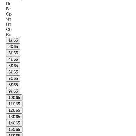
Пн
Вт
Ср
Чт
Пт
Сб
Вс
1
€ 65
2
€ 65
3
€ 65
4
€ 65
5
€ 65
6
€ 65
7
€ 65
8
€ 65
9
€ 65
10
€ 65
11
€ 65
12
€ 65
13
€ 65
14
€ 65
15
€ 65
16
€ 65