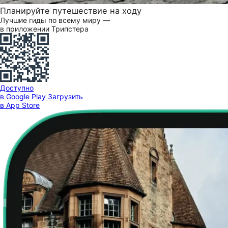
Планируйте путешествие на ходу
Лучшие гиды по всему миру —
в приложении Трипстера
Доступно
в Google Play
Загрузить
в App Store