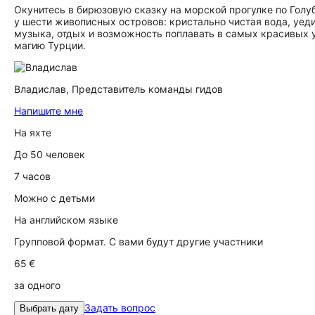
Окунитесь в бирюзовую сказку на морской прогулке по Голу
у шести живописных островов: кристально чистая вода, уед
музыка, отдых и возможность поплавать в самых красивых у
магию Турции.
Владислав,
Представитель команды гидов
Напишите мне
На яхте
До 50 человек
7 часов
Можно с детьми
На английском языке
Групповой формат. С вами будут другие участники
65 €
за одного
Задать вопрос
Выбрать дату