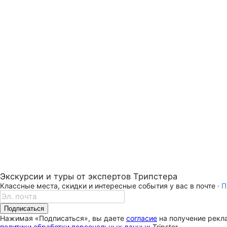
Экскурсии и туры от экспертов Трипстера
Классные места, скидки и интересные события у вас в почте ·
П
Подписаться
Нажимая «Подписаться», вы даете
согласие
на получение рекла
политики обработки персональных данных
Tripster