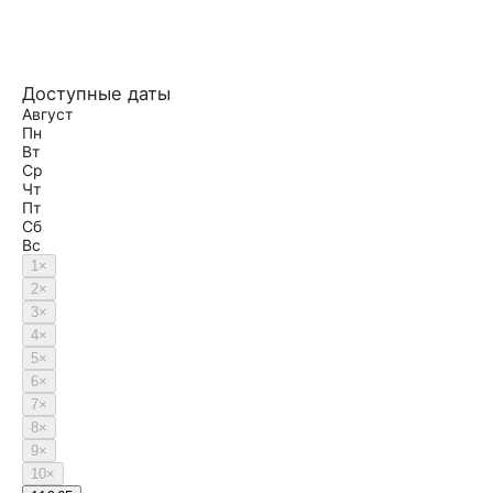
Доступные даты
Август
Пн
Вт
Ср
Чт
Пт
Сб
Вс
1
×
2
×
3
×
4
×
5
×
6
×
7
×
8
×
9
×
10
×