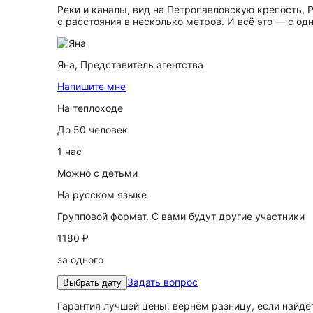
Реки и каналы, вид на Петропавловскую крепость,
с расстояния в несколько метров. И всё это — с од
Яна,
Представитель агентства
Напишите мне
На теплоходе
До 50 человек
1 час
Можно с детьми
На русском языке
Групповой формат. С вами будут другие участники
1180 ₽
за одного
Задать вопрос
Выбрать дату
Гарантия лучшей цены: вернём разницу, если найд