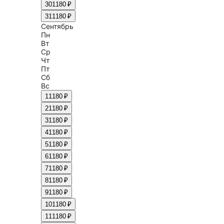
30
1180 ₽
31
1180 ₽
Сентябрь
Пн
Вт
Ср
Чт
Пт
Сб
Вс
1
1180 ₽
2
1180 ₽
3
1180 ₽
4
1180 ₽
5
1180 ₽
6
1180 ₽
7
1180 ₽
8
1180 ₽
9
1180 ₽
10
1180 ₽
11
1180 ₽