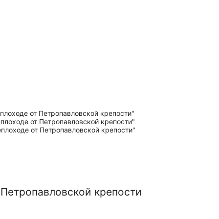
т Петропавловской крепости