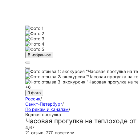
В избранное
+6
9 фото
Россия
/
Санкт-Петербург
/
По рекам и каналам
/
Водная прогулка
Часовая прогулка на теплоходе о
4,67
21 отзыв
,
270 посетили