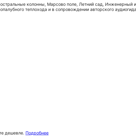
 Ростральные колонны, Марсово поле, Летний сад, Инженерны
нопалубного теплохода и в сопровождении авторского аудиогида
ёте дешевле.
Подробнее