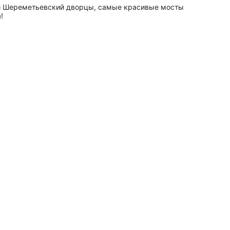
й и Шереметьевский дворцы, самые красивые мосты
!