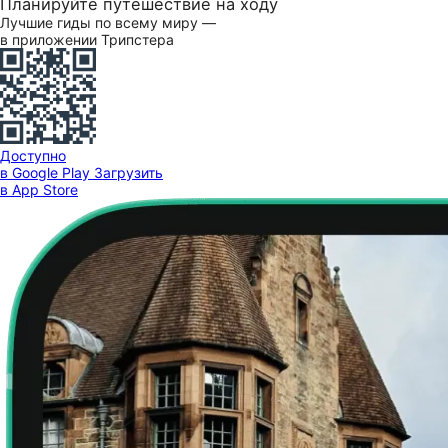
Планируйте путешествие на ходу
Лучшие гиды по всему миру —
в приложении Трипстера
Доступно
в Google Play
Загрузить
в App Store