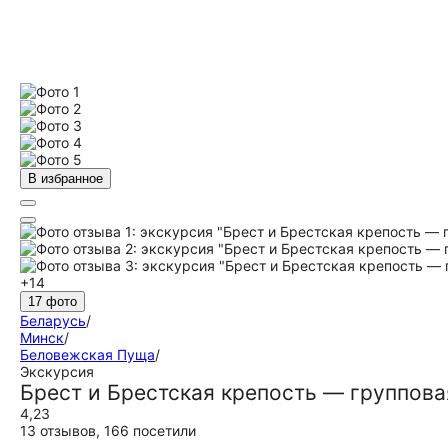
В избранное
+14
17 фото
Беларусь
/
Минск
/
Беловежская Пуща
/
Экскурсия
Брест и Брестская крепость — группова
4,23
13 отзывов
,
166 посетили