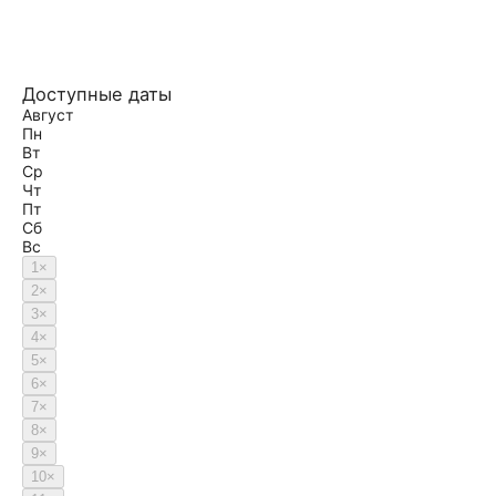
Доступные даты
Август
Пн
Вт
Ср
Чт
Пт
Сб
Вс
1
×
2
×
3
×
4
×
5
×
6
×
7
×
8
×
9
×
10
×