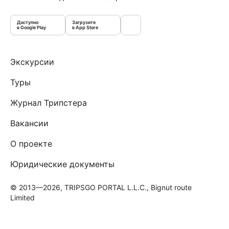
Доступно
Загрузите
в Google Play
в App Store
Экскурсии
Туры
Журнал Трипстера
Вакансии
О проекте
Юридические документы
© 2013—2026, TRIPSGO PORTAL L.L.C., Bignut route
Limited