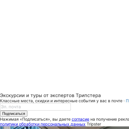
Экскурсии и туры от экспертов Трипстера
Классные места, скидки и интересные события у вас в почте ·
П
Подписаться
Нажимая «Подписаться», вы даете
согласие
на получение рекла
политики обработки персональных данных
Tripster