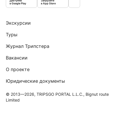
Доступно
Загрузите
в Google Play
в App Store
Экскурсии
Туры
Журнал Трипстера
Вакансии
О проекте
Юридические документы
© 2013—2026, TRIPSGO PORTAL L.L.C., Bignut route
Limited