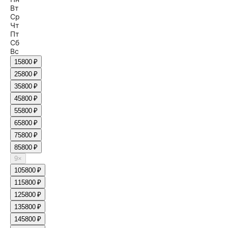
Вт
Ср
Чт
Пт
Сб
Вс
1
5800 ₽
2
5800 ₽
3
5800 ₽
4
5800 ₽
5
5800 ₽
6
5800 ₽
7
5800 ₽
8
5800 ₽
9
×
10
5800 ₽
11
5800 ₽
12
5800 ₽
13
5800 ₽
14
5800 ₽