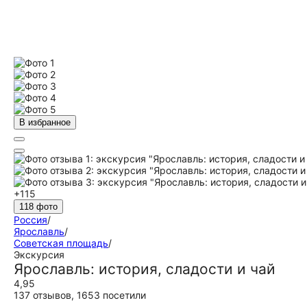
В избранное
+115
118 фото
Россия
/
Ярославль
/
Советская площадь
/
Экскурсия
Ярославль: история, сладости и чай
4,95
137 отзывов
,
1653 посетили