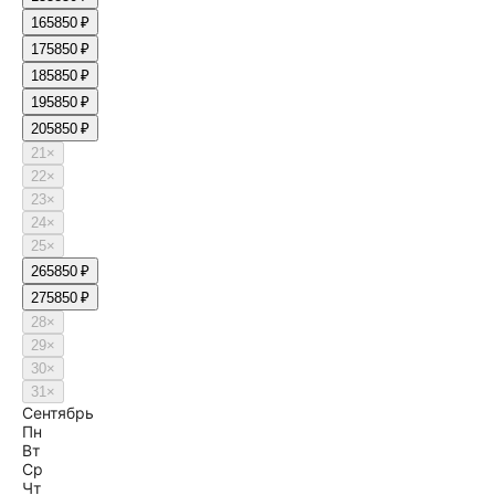
16
5850 ₽
17
5850 ₽
18
5850 ₽
19
5850 ₽
20
5850 ₽
21
×
22
×
23
×
24
×
25
×
26
5850 ₽
27
5850 ₽
28
×
29
×
30
×
31
×
Сентябрь
Пн
Вт
Ср
Чт