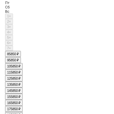
Пт
Сб
Вс
1
×
2
×
3
×
4
×
5
×
6
×
7
×
8
5850 ₽
9
5850 ₽
10
5850 ₽
11
5850 ₽
12
5850 ₽
13
5850 ₽
14
5850 ₽
15
5850 ₽
16
5850 ₽
17
5850 ₽