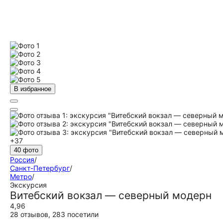
В избранное
+37
40 фото
Россия
/
Санкт-Петербург
/
Метро
/
Экскурсия
Витебский вокзал — северный модерн
4,96
28 отзывов
,
283 посетили