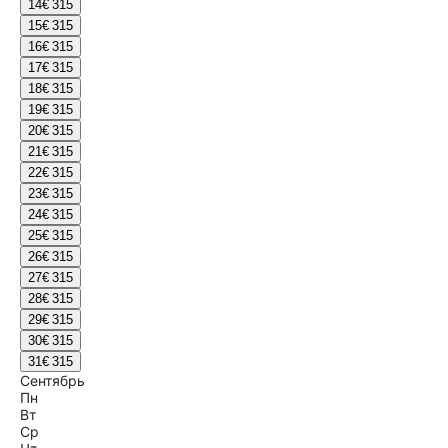
14
€ 315
15
€ 315
16
€ 315
17
€ 315
18
€ 315
19
€ 315
20
€ 315
21
€ 315
22
€ 315
23
€ 315
24
€ 315
25
€ 315
26
€ 315
27
€ 315
28
€ 315
29
€ 315
30
€ 315
31
€ 315
Сентябрь
Пн
Вт
Ср