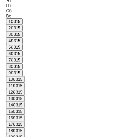
Чт
Пт
Сб
Вс
1
€ 315
2
€ 315
3
€ 315
4
€ 315
5
€ 315
6
€ 315
7
€ 315
8
€ 315
9
€ 315
10
€ 315
11
€ 315
12
€ 315
13
€ 315
14
€ 315
15
€ 315
16
€ 315
17
€ 315
18
€ 315