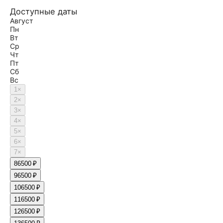
Доступные даты
Август
Пн
Вт
Ср
Чт
Пт
Сб
Вс
1
×
2
×
3
×
4
×
5
×
6
×
7
×
8
6500 ₽
9
6500 ₽
10
6500 ₽
11
6500 ₽
12
6500 ₽