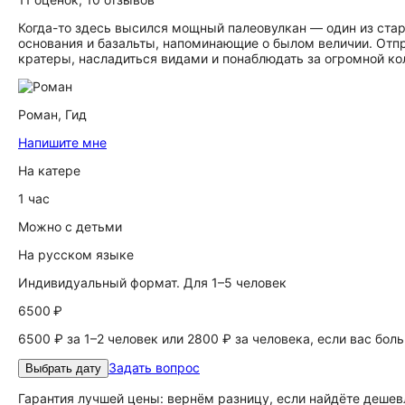
Когда-то здесь высился мощный палеовулкан — один из ста
основания и базальты, напоминающие о былом величии. Отп
кратеры, насладиться видами и понаблюдать за огромной ко
Роман,
Гид
Напишите мне
На катере
1 час
Можно с детьми
На русском языке
Индивидуальный формат. Для 1–5 человек
6500 ₽
6500 ₽ за 1–2 человек или 2800 ₽ за человека, если вас бол
Задать вопрос
Выбрать дату
Гарантия лучшей цены: вернём разницу, если найдёте дешев