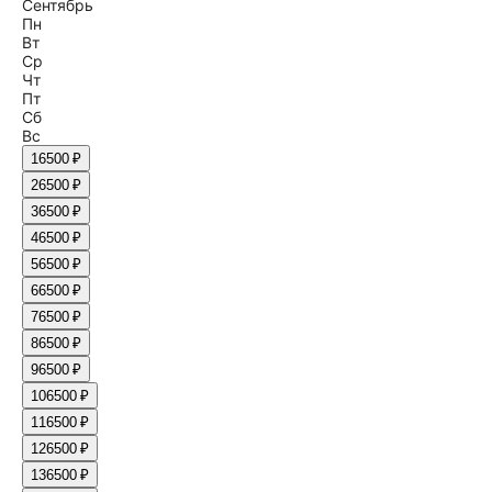
Сентябрь
Пн
Вт
Ср
Чт
Пт
Сб
Вс
1
6500 ₽
2
6500 ₽
3
6500 ₽
4
6500 ₽
5
6500 ₽
6
6500 ₽
7
6500 ₽
8
6500 ₽
9
6500 ₽
10
6500 ₽
11
6500 ₽
12
6500 ₽
13
6500 ₽