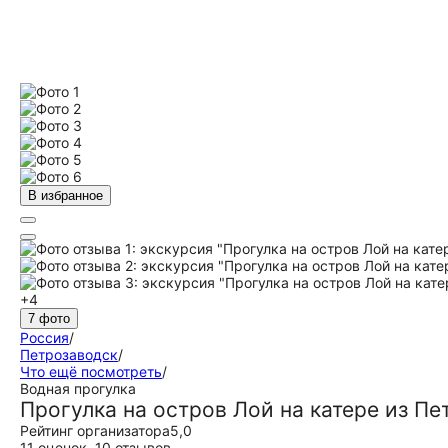
В избранное
+4
7 фото
Россия
/
Петрозаводск
/
Что ещё посмотреть
/
Водная прогулка
Прогулка на остров Лой на катере из П
Рейтинг организатора
5,0
11 оценок
,
10 отзывов