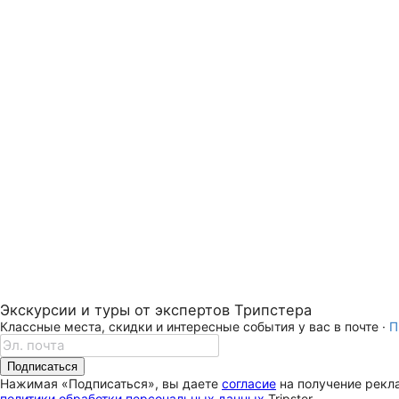
Экскурсии и туры от экспертов Трипстера
Классные места, скидки и интересные события у вас в почте ·
П
Подписаться
Нажимая «Подписаться», вы даете
согласие
на получение рекла
политики обработки персональных данных
Tripster