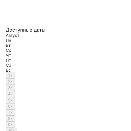
Доступные даты
Август
Пн
Вт
Ср
Чт
Пт
Сб
Вс
1
×
2
×
3
×
4
×
5
×
6
×
7
×
8
×
9
×
10
×