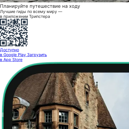
Планируйте путешествие на ходу
Лучшие гиды по всему миру —
в приложении Трипстера
Доступно
в Google Play
Загрузить
в App Store