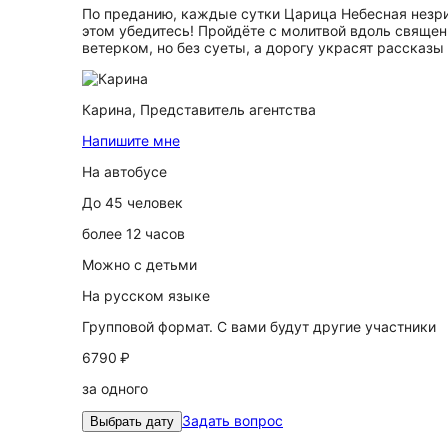
По преданию, каждые сутки Царица Небесная незр
этом убедитесь! Пройдёте с молитвой вдоль священ
ветерком, но без суеты, а дорогу украсят рассказ
Карина,
Представитель агентства
Напишите мне
На автобусе
До 45 человек
более 12 часов
Можно с детьми
На русском языке
Групповой формат. С вами будут другие участники
6790 ₽
за одного
Задать вопрос
Выбрать дату