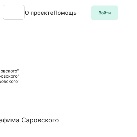
О проекте
Помощь
Войти
рафима Саровского