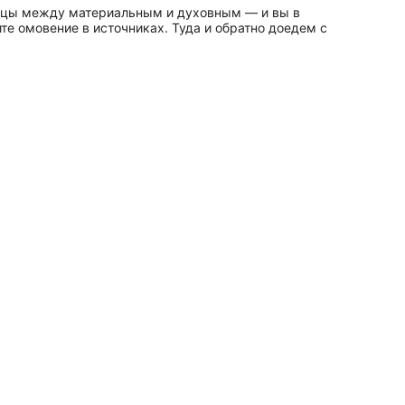
ницы между материальным и духовным — и вы в
е омовение в источниках. Туда и обратно доедем с