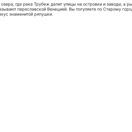
озера, где река Трубеж делит улицы на островки и заводи, а 
азывают переславской Венецией. Вы погуляете по Старому горо
вкус знаменитой ряпушки.