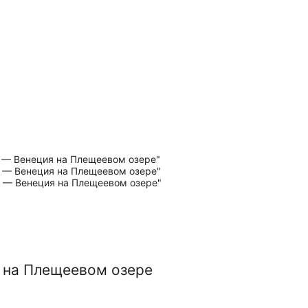
 на Плещеевом озере