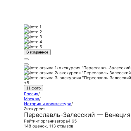
В избранное
+8
11 фото
Россия
/
Москва
/
История и архитектура
/
Экскурсия
Переславль-Залесский — Венеция
Рейтинг организатора
4,65
148 оценок
,
113 отзывов