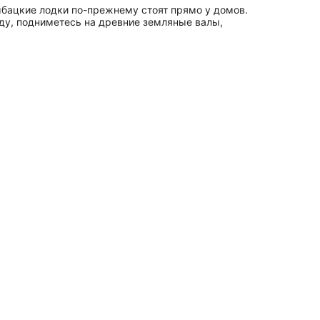
рыбацкие лодки по-прежнему стоят прямо у домов.
ду, подниметесь на древние земляные валы,