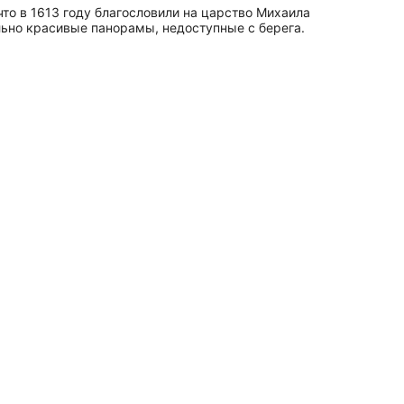
то в 1613 году благословили на царство Михаила
ельно красивые панорамы, недоступные с берега.