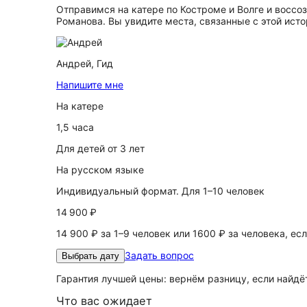
Отправимся на катере по Костроме и Волге и воссо
Романова. Вы увидите места, связанные с этой ист
Андрей,
Гид
Напишите мне
На катере
1,5 часа
Для детей от 3 лет
На русском языке
Индивидуальный формат. Для 1–10 человек
14 900 ₽
14 900 ₽ за 1–9 человек или 1600 ₽ за человека, ес
Задать вопрос
Выбрать дату
Гарантия лучшей цены: вернём разницу, если найд
Что вас ожидает