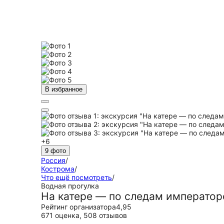
В избранное
+6
9 фото
Россия
/
Кострома
/
Что ещё посмотреть
/
Водная прогулка
На катере — по следам император
Рейтинг организатора
4,95
671 оценка
,
508 отзывов