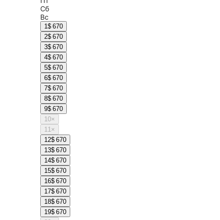
Пт
Сб
Вс
1
$ 670
2
$ 670
3
$ 670
4
$ 670
5
$ 670
6
$ 670
7
$ 670
8
$ 670
9
$ 670
10
×
11
×
12
$ 670
13
$ 670
14
$ 670
15
$ 670
16
$ 670
17
$ 670
18
$ 670
19
$ 670