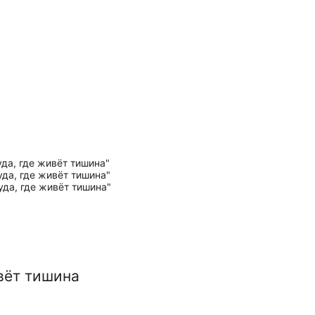
ивёт тишина