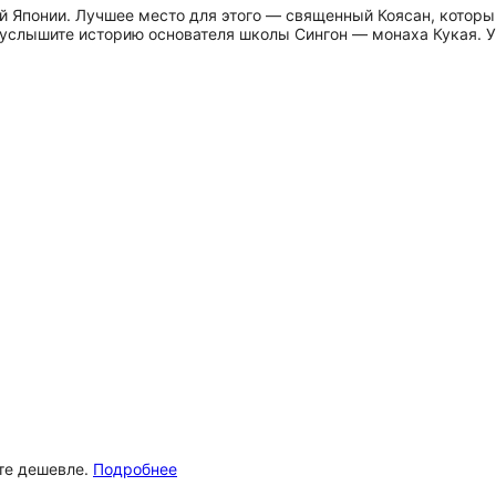
й Японии. Лучшее место для этого — священный Коясан, которы
 услышите историю основателя школы Сингон — монаха Кукая. У
ёте дешевле.
Подробнее