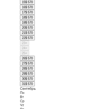
15
$ 570
16
$ 570
17
$ 570
18
$ 570
19
$ 570
20
$ 570
21
$ 570
22
$ 570
23
×
24
×
25
×
26
$ 570
27
$ 570
28
$ 570
29
$ 570
30
$ 570
31
$ 570
Сентябрь
Пн
Вт
Ср
Чт