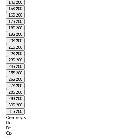
14
$ 200
15
$ 200
16
$ 200
17
$ 200
18
$ 200
19
$ 200
20
$ 200
21
$ 200
22
$ 200
23
$ 200
24
$ 200
25
$ 200
26
$ 200
27
$ 200
28
$ 200
29
$ 200
30
$ 200
31
$ 200
Сентябрь
Пн
Вт
Ср