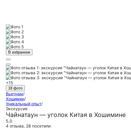
В избранное
+15
18 фото
Вьетнам
/
Хошимин
/
Уникальный опыт
/
Экскурсия
Чайнатаун — уголок Китая в Хошимине
5,0
4 отзыва
,
28 посетили