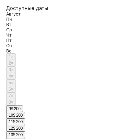
Доступные даты
Август
Пн
Вт
Ср
Чт
Пт
Сб
Вс
1
×
2
×
3
×
4
×
5
×
6
×
7
×
8
×
9
$ 200
10
$ 200
11
$ 200
12
$ 200
13
$ 200