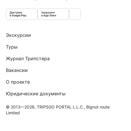
Доступно
Загрузите
в Google Play
в App Store
Экскурсии
Туры
Журнал Трипстера
Вакансии
О проекте
Юридические документы
© 2013—2026, TRIPSGO PORTAL L.L.C., Bignut route
Limited