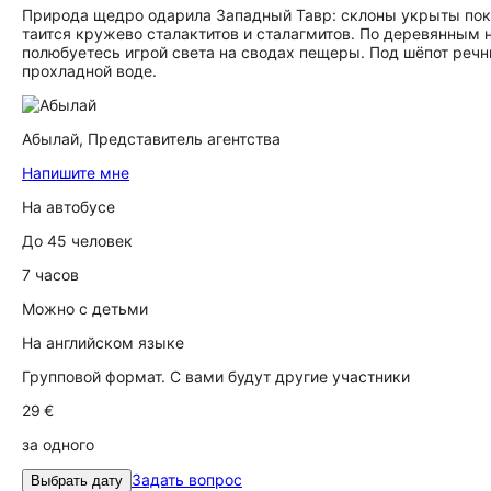
Природа щедро одарила Западный Тавр: склоны укрыты покр
таится кружево сталактитов и сталагмитов. По деревянным
полюбуетесь игрой света на сводах пещеры. Под шёпот речн
прохладной воде.
Абылай,
Представитель агентства
Напишите мне
На автобусе
До 45 человек
7 часов
Можно с детьми
На английском языке
Групповой формат. С вами будут другие участники
29 €
за одного
Задать вопрос
Выбрать дату