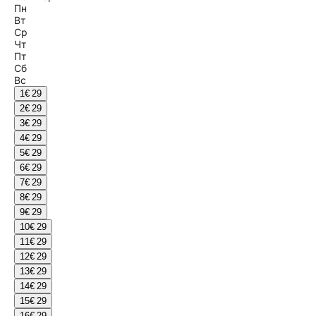
Пн
Вт
Ср
Чт
Пт
Сб
Вс
1
€ 29
2
€ 29
3
€ 29
4
€ 29
5
€ 29
6
€ 29
7
€ 29
8
€ 29
9
€ 29
10
€ 29
11
€ 29
12
€ 29
13
€ 29
14
€ 29
15
€ 29
16
€ 29