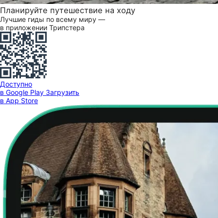
Планируйте путешествие на ходу
Лучшие гиды по всему миру —
в приложении Трипстера
Доступно
в Google Play
Загрузить
в App Store