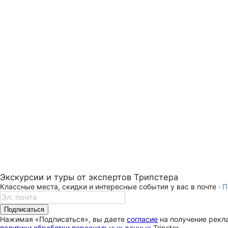
Экскурсии и туры от экспертов Трипстера
Классные места, скидки и интересные события у вас в почте ·
П
Подписаться
Нажимая «Подписаться», вы даете
согласие
на получение рекла
политики обработки персональных данных
Tripster