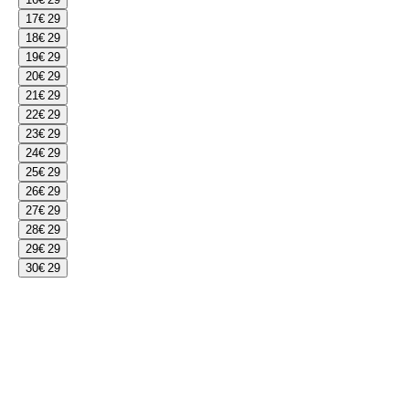
17
€ 29
18
€ 29
19
€ 29
20
€ 29
21
€ 29
22
€ 29
23
€ 29
24
€ 29
25
€ 29
26
€ 29
27
€ 29
28
€ 29
29
€ 29
30
€ 29