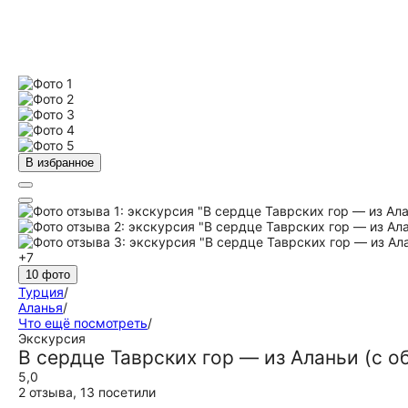
В избранное
+7
10 фото
Турция
/
Аланья
/
Что ещё посмотреть
/
Экскурсия
В сердце Таврских гор — из Аланьи (с о
5,0
2 отзыва
,
13 посетили