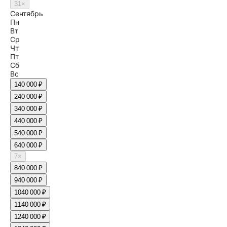
31
×
Сентябрь
Пн
Вт
Ср
Чт
Пт
Сб
Вс
1
40 000 ₽
2
40 000 ₽
3
40 000 ₽
4
40 000 ₽
5
40 000 ₽
6
40 000 ₽
7
×
8
40 000 ₽
9
40 000 ₽
10
40 000 ₽
11
40 000 ₽
12
40 000 ₽