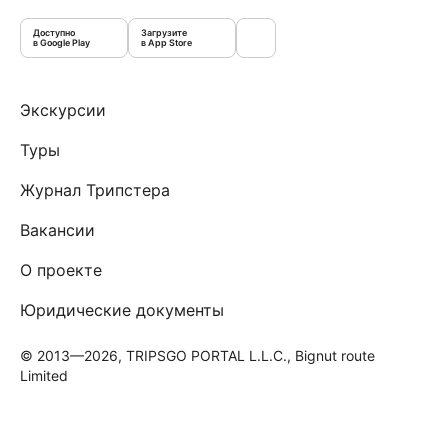
Доступно
Загрузите
в Google Play
в App Store
Экскурсии
Туры
Журнал Трипстера
Вакансии
О проекте
Юридические документы
© 2013—2026, TRIPSGO PORTAL L.L.C., Bignut route
Limited