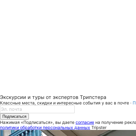
Экскурсии и туры от экспертов Трипстера
Классные места, скидки и интересные события у вас в почте ·
П
Подписаться
Нажимая «Подписаться», вы даете
согласие
на получение рекла
политики обработки персональных данных
Tripster