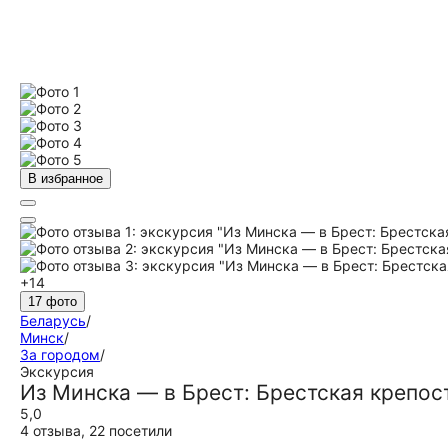
В избранное
+14
17 фото
Беларусь
/
Минск
/
За городом
/
Экскурсия
Из Минска — в Брест: Брестская крепос
5,0
4 отзыва
,
22 посетили