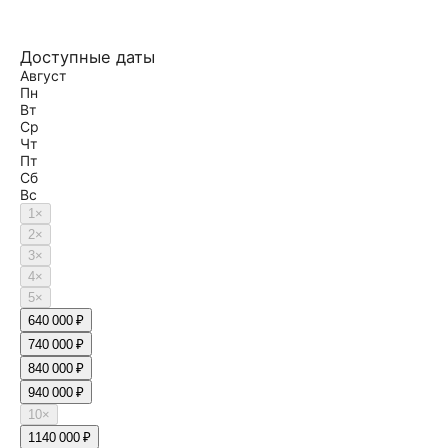
Доступные даты
Август
Пн
Вт
Ср
Чт
Пт
Сб
Вс
1
×
2
×
3
×
4
×
5
×
6
40 000 ₽
7
40 000 ₽
8
40 000 ₽
9
40 000 ₽
10
×
11
40 000 ₽