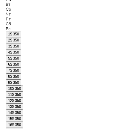
Вт
Ср
Чт
Пт
Сб
Вс
1
$ 350
2
$ 350
3
$ 350
4
$ 350
5
$ 350
6
$ 350
7
$ 350
8
$ 350
9
$ 350
10
$ 350
11
$ 350
12
$ 350
13
$ 350
14
$ 350
15
$ 350
16
$ 350