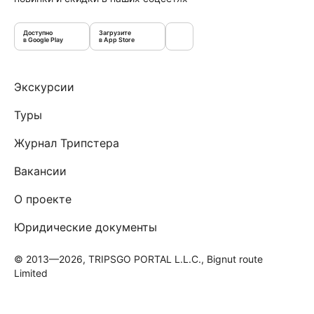
Доступно
Загрузите
в Google Play
в App Store
Экскурсии
Туры
Журнал Трипстера
Вакансии
О проекте
Юридические документы
© 2013—2026, TRIPSGO PORTAL L.L.C., Bignut route
Limited