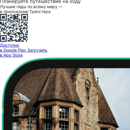
Планируйте путешествие на ходу
Лучшие гиды по всему миру —
в приложении Трипстера
Доступно
в Google Play
Загрузить
в App Store