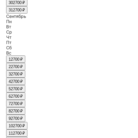
30
2700 ₽
31
2700 ₽
Сентябрь
Пн
Вт
Ср
Чт
Пт
Сб
Вс
1
2700 ₽
2
2700 ₽
3
2700 ₽
4
2700 ₽
5
2700 ₽
6
2700 ₽
7
2700 ₽
8
2700 ₽
9
2700 ₽
10
2700 ₽
11
2700 ₽