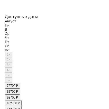
Доступные даты
Август
Пн
Вт
Ср
Чт
Пт
Сб
Вс
1
×
2
×
3
×
4
×
5
×
6
×
7
2700 ₽
8
2700 ₽
9
2700 ₽
10
2700 ₽