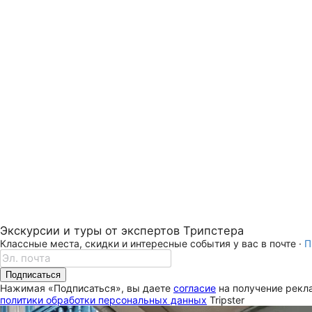
Экскурсии и туры от экспертов Трипстера
Классные места, скидки и интересные события у вас в почте ·
П
Подписаться
Нажимая «Подписаться», вы даете
согласие
на получение рекла
политики обработки персональных данных
Tripster