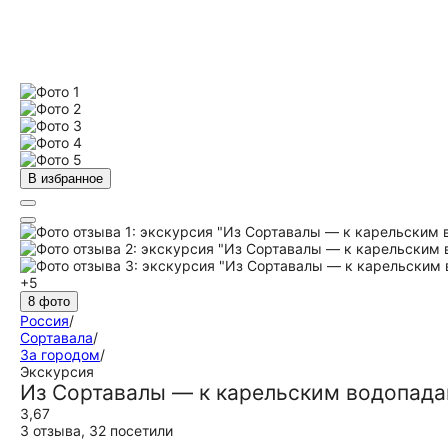
В избранное
+5
8 фото
Россия
/
Сортавала
/
За городом
/
Экскурсия
Из Сортавалы — к карельским водопада
3,67
3 отзыва
,
32 посетили