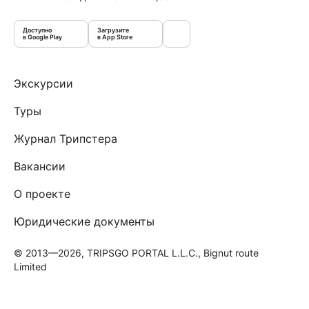
Доступно
Загрузите
в Google Play
в App Store
Экскурсии
Туры
Журнал Трипстера
Вакансии
О проекте
Юридические документы
© 2013—2026, TRIPSGO PORTAL L.L.C., Bignut route
Limited