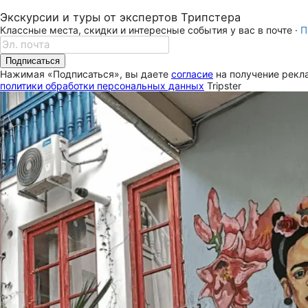
Экскурсии и туры от экспертов Трипстера
Классные места, скидки и интересные события у вас в почте ·
П
Подписаться
Нажимая «Подписаться», вы даете
согласие
на получение рекла
политики обработки персональных данных
Tripster