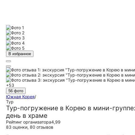
В избранное
+53
56 фото
Южная Корея
/
Тур
Тур-погружение в Корею в мини-группе:
день в храме
Рейтинг организатора
4,99
83 оценки
,
80 отзывов