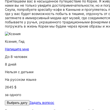
Приглашаем вас в насыщенное путешествие по Корее. Я живу
нами вы не только увидите достопримечательности, но и по
Сеула, попробуете specialty-кофе в Канныне и прогуляетес
где у вас будет возможность побыть в тишине, отдохнуть от
заглянете в иммерсивный медиа-арт музей, где соединяютс
побываете у ручья, украшенного традиционными фонарями в 
погружать в жизнь Кореи мы будем через яркие образы и ж
Ксения,
Гид
Напишите мне
До 8 человек
8 дней
Нельзя с детьми
На русском языке
2645 $
за одного
Задать вопрос
Выбрать дату