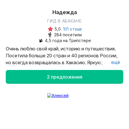
Надежда
ГИД В АБАКАНЕ
5,0
101 отзыв
284 посетили
4,5 года на Трипстере
Очень люблю свой край, историю и путешествия.
Посетила больше 20 стран и 40 регионов России,
ещё
но всегда возвращалась в Хакасию. Яркую,
самобытную, незабываемую.
2 предложения
Буду рада познакомить вас с изюминками нашего
региона!