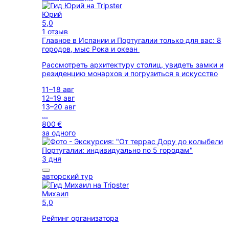
Юрий
5,0
1 отзыв
Главное в Испании и Португалии только для вас: 8
городов, мыс Рока и океан
Рассмотреть архитектуру столиц, увидеть замки и
резиденцию монархов и погрузиться в искусство
11–18 авг
12–19 авг
13–20 авг
...
800 €
за одного
3 дня
авторский тур
Михаил
5,0
Рейтинг организатора