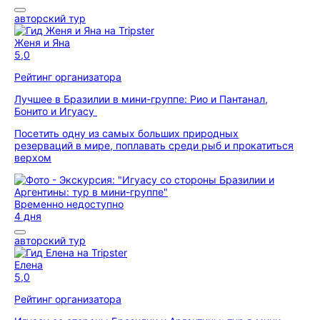
авторский тур
Женя и Яна
5,0
Рейтинг организатора
Лучшее в Бразилии в мини-группе: Рио и Пантанал,
Бонито и Игуасу
Посетить одну из самых больших природных
резерваций в мире, поплавать среди рыб и прокатиться
верхом
Временно недоступно
4 дня
авторский тур
Елена
5,0
Рейтинг организатора