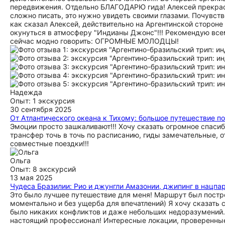
передвижения. Отдельно БЛАГОДАРЮ гида! Алексей прекрасн
сложно писать, это нужно увидеть своими глазами. Почувств
как сказал Алексей, действительно на Аргентинской сторон
окунуться в атмосферу "Индианы Джонс"!!! Рекомендую всем
сейчас модно говорить: ОГРОМНЫЕ МОЛОДЦЫ!
Надежда
Опыт: 1 экскурсия
30 сентября 2025
От Атлантического океана к Тихому: большое путешествие по
Эмоции просто зашкаливают!!! Хочу сказать огромное спаси
трансфер точь в точь по расписанию, гиды замечательные, о
совместные поездки!!!
Ольга
Опыт: 8 экскурсий
13 мая 2025
Чудеса Бразилии: Рио и джунгли Амазонии, джипинг в нацпа
Это было лучшее путешествие для меня! Маршрут был постро
моментально и без ущерба для впечатлений) Я хочу сказать 
было никаких конфликтов и даже небольших недоразумений. Н
настоящий профессионал! Интересные локации, проверенные