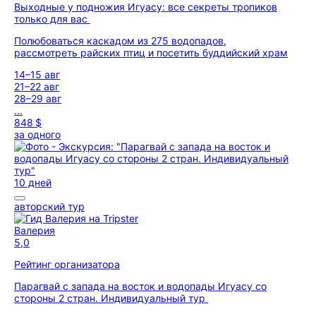
Выходные у подножия Игуасу: все секреты тропиков
только для вас
Полюбоваться каскадом из 275 водопадов,
рассмотреть райских птиц и посетить буддийский храм
14–15 авг
21–22 авг
28–29 авг
...
848 $
за одного
10 дней
авторский тур
Валерия
5,0
Рейтинг организатора
Парагвай с запада на восток и водопады Игуасу со
стороны 2 стран. Индивидуальный тур