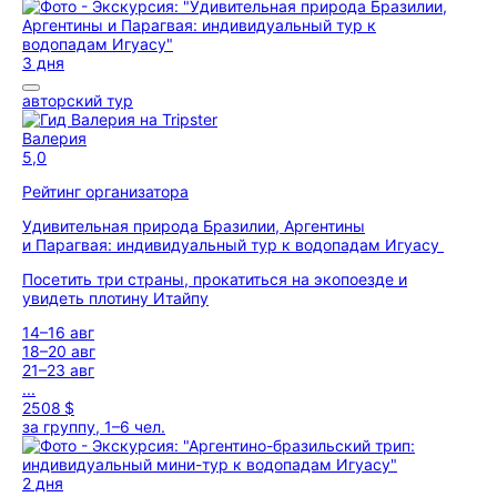
3 дня
авторский тур
Валерия
5,0
Рейтинг организатора
Удивительная природа Бразилии, Аргентины
и Парагвая: индивидуальный тур к водопадам Игуасу
Посетить три страны, прокатиться на экопоезде и
увидеть плотину Итайпу
14–16 авг
18–20 авг
21–23 авг
...
2508 $
за группу, 1–6 чел.
2 дня