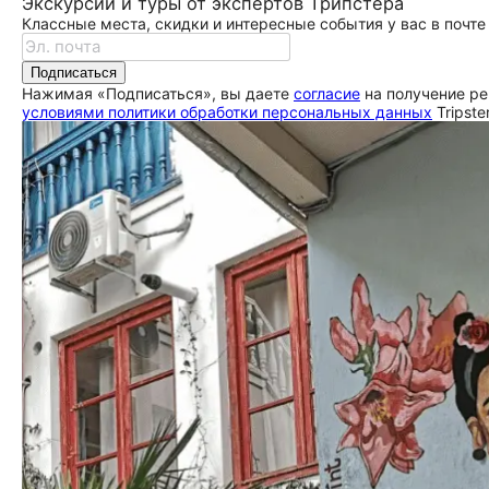
Экскурсии и туры от экспертов Трипстера
Классные места, скидки и интересные события у вас в почте
Подписаться
Нажимая «Подписаться», вы даете
согласие
на получение ре
условиями политики обработки персональных данных
Tripste