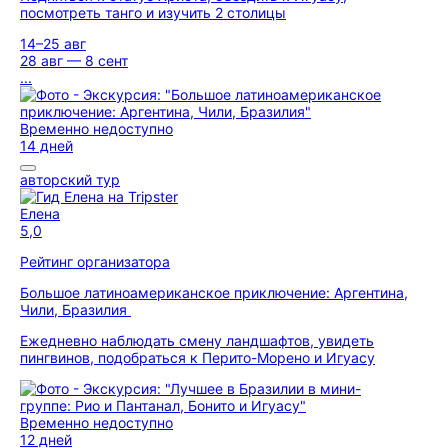
посмотреть танго и изучить 2 столицы
14–25 авг
28 авг — 8 сент
...
Временно недоступно
14 дней
авторский тур
Елена
5,0
Рейтинг организатора
Большое латиноамериканское приключение: Аргентина,
Чили, Бразилия
Ежедневно наблюдать смену ландшафтов, увидеть
пингвинов, подобраться к Перито-Морено и Игуасу
Временно недоступно
12 дней