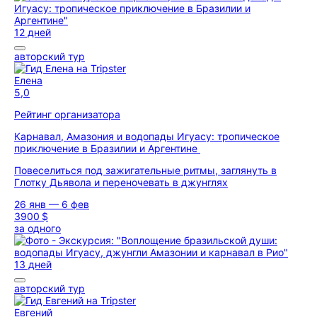
12 дней
авторский тур
Елена
5,0
Рейтинг организатора
Карнавал, Амазония и водопады Игуасу: тропическое
приключение в Бразилии и Аргентине
Повеселиться под зажигательные ритмы, заглянуть в
Глотку Дьявола и переночевать в джунглях
26 янв — 6 фев
3900 $
за одного
13 дней
авторский тур
Евгений