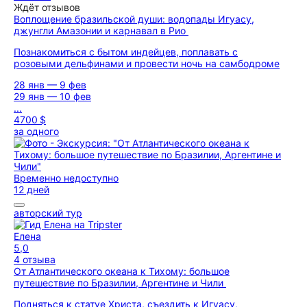
Ждёт отзывов
Воплощение бразильской души: водопады Игуасу,
джунгли Амазонии и карнавал в Рио
Познакомиться с бытом индейцев, поплавать с
розовыми дельфинами и провести ночь на самбодроме
28 янв — 9 фев
29 янв — 10 фев
...
4700 $
за одного
Временно недоступно
12 дней
авторский тур
Елена
5,0
4 отзыва
От Атлантического океана к Тихому: большое
путешествие по Бразилии, Аргентине и Чили
Подняться к статуе Христа, съездить к Игуасу,