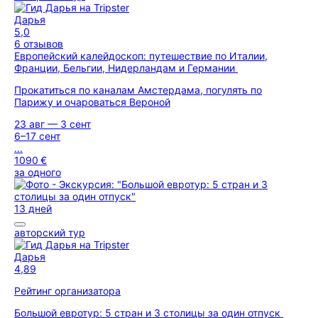
Дарья
5,0
6 отзывов
Европейский калейдоскоп: путешествие по Италии,
Франции, Бельгии, Нидерландам и Германии
Прокатиться по каналам Амстердама, погулять по
Парижу и очароваться Вероной
23 авг — 3 сент
6–17 сент
...
1090 €
за одного
13 дней
авторский тур
Дарья
4,89
Рейтинг организатора
Большой евротур: 5 стран и 3 столицы за один отпуск