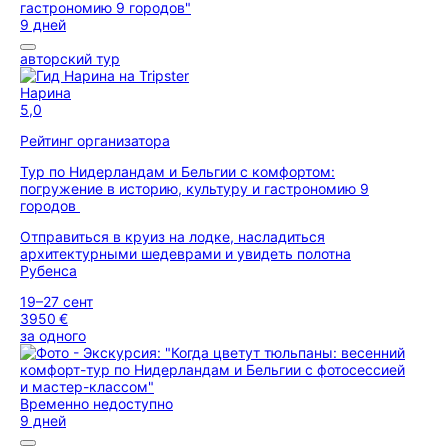
9 дней
авторский тур
Нарина
5,0
Рейтинг организатора
Тур по Нидерландам и Бельгии с комфортом:
погружение в историю, культуру и гастрономию 9
городов
Отправиться в круиз на лодке, насладиться
архитектурными шедеврами и увидеть полотна
Рубенса
19–27 сент
3950 €
за одного
Временно недоступно
9 дней