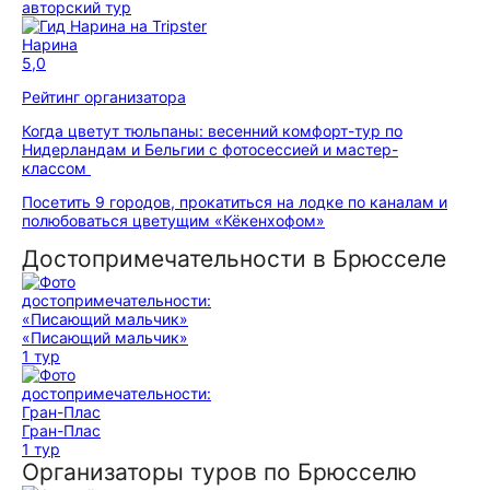
авторский тур
Нарина
5,0
Рейтинг организатора
Когда цветут тюльпаны: весенний комфорт-тур по
Нидерландам и Бельгии с фотосессией и мастер-
классом
Посетить 9 городов, прокатиться на лодке по каналам и
полюбоваться цветущим «Кёкенхофом»
Достопримечательности в Брюсселе
«Писающий мальчик»
1 тур
Гран-Плас
1 тур
Организаторы туров по Брюсселю