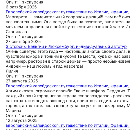
Опыт: 1 экскурсия
6 октября 2025
Европейский калейдоскоп: путешествие по Италии, Франции,
Маргарита — замечательный сопровождающий! Нам всё очень
познавательными. Она всегда была на позитиве, внимательн
мечтаем отправиться с ней в путешествие по южной части И
Станислав
Опыт: 1 экскурсия
27 сентября 2025
3 стороны Бельгии и Люксембург: индивидуальный автотур
Очень советую этого гида — настоящий знаток своего дела, 
чувством юмора и тонким вкусом! Те места, куда он нас заве
например, ресторан в старой церкви — просто необыкновенно
Андрей — наш любимый гид навсегда!
Лилия
Опыт: 1 экскурсия
27 августа 2025
Европейский калейдоскоп: путешествие по Италии, Франции,
Хотим сказать огромное спасибо Елене и шоферу Серджио. 
каждый новый город новая страна сопровождалась рассказа
как окна так и подставки под ноги, приятно заходить и ехат
города, а так хотелось в конце тура погулять по вечернему 
Марина
Опыт: 1 экскурсия
12 августа 2025
Европейский калейдоскоп: путешествие по Италии, Франции,