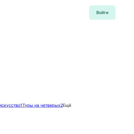
Войти
искусство
1
Туры на четверых
2
Ещё