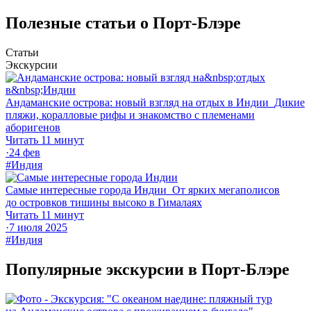
Полезные статьи о Порт-Блэре
Статьи
Экскурсии
Андаманские острова: новый взгляд на отдых в Индии
Дикие
пляжи, коралловые рифы и знакомство с племенами
аборигенов
Читать 11 минут
·
24 фев
#Индия
Самые интересные города Индии
От ярких мегаполисов
до островков тишины высоко в Гималаях
Читать 11 минут
·
7 июля 2025
#Индия
Популярные экскурсии в Порт-Блэре