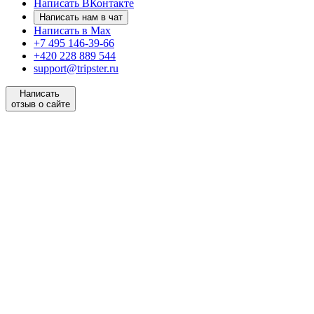
Написать ВКонтакте
Написать нам в чат
Написать в Max
+7 495 146-39-66
+420 228 889 544
support@tripster.ru
Написать
отзыв о сайте