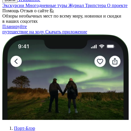
Экскурсии
Многодневные туры
Журнал Трипстера
О проекте
Помощь
Отзыв о сайте 🙋
Обзоры необычных мест по всему миру, новинки и скидки
в наших соцсетях
Планируйте
путешествие на ходу
Скачать приложение
Порт-Блэр