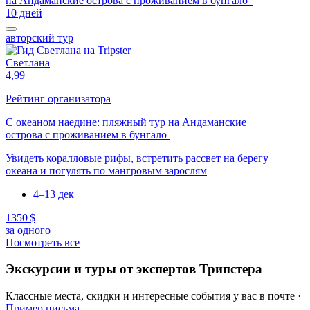
10 дней
авторский тур
Светлана
4,99
Рейтинг организатора
С океаном наедине: пляжный тур на Андаманские
острова с проживанием в бунгало
Увидеть коралловые рифы, встретить рассвет на берегу
океана и погулять по мангровым зарослям
4–13 дек
1350 $
за одного
Посмотреть все
Экскурсии и туры от экспертов Трипстера
Классные места, скидки и интересные события у вас в почте ·
Пример письма