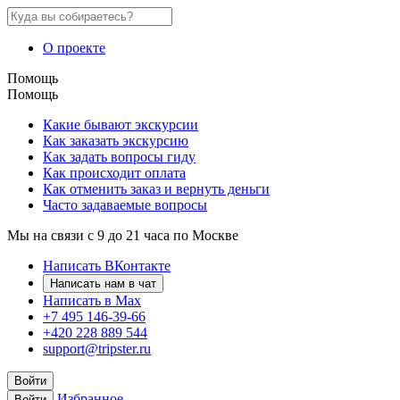
О проекте
Помощь
Помощь
Какие бывают экскурсии
Как заказать экскурсию
Как задать вопросы гиду
Как происходит оплата
Как отменить заказ и вернуть деньги
Часто задаваемые вопросы
Мы на связи с 9 до 21 часа по Москве
Написать ВКонтакте
Написать нам в чат
Написать в Max
+7 495 146-39-66
+420 228 889 544
support@tripster.ru
Войти
Избранное
Войти