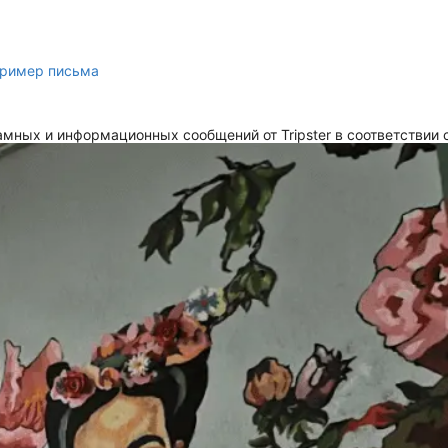
ример письма
мных и информационных сообщений от Tripster в соответствии 