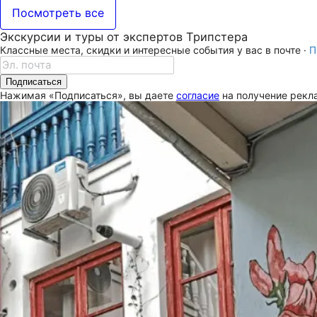
Посмотреть все
Экскурсии и туры от экспертов Трипстера
Классные места, скидки и интересные события у вас в почте ·
П
Подписаться
Нажимая «Подписаться», вы даете
согласие
на получение рекла