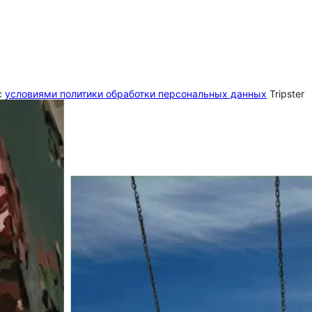
c
условиями политики обработки персональных данных
Tripster