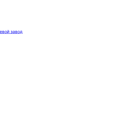
евой завод