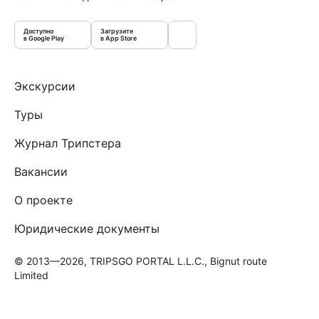
Доступно
Загрузите
в Google Play
в App Store
Экскурсии
Туры
Журнал Трипстера
Вакансии
О проекте
Юридические документы
© 2013—2026, TRIPSGO PORTAL L.L.C., Bignut route
Limited