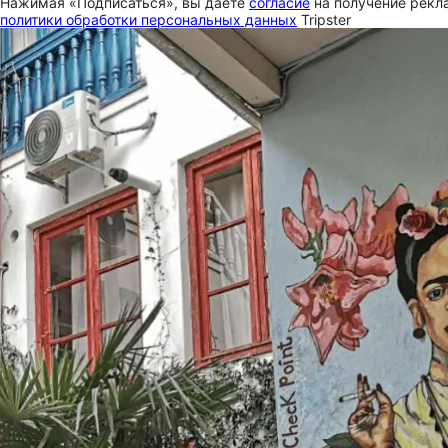
Нажимая «Подписаться», вы даете
согласие
на получение рекла
политики обработки персональных данных
Tripster