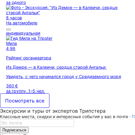
за одного
8 часов
На автомобиле
индивидуальная
Мила
4,96
Рейтинг организатора
Из Демре — в Калеичи, сердце старой Антальи
Увидеть, с чего начинался город у Средиземного моря
360 €
за группу, 1–5 чел.
Посмотреть все
Экскурсии и туры от экспертов Трипстера
Классные места, скидки и интересные события у вас в почте ·
П
Подписаться