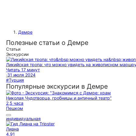
Демре
Полезные статьи о Демре
Статьи
Экскурсии
Ликийская тропа: что можно увидеть на живописном маршру
Читать 17 минут
·
31 июля 2024
#Турция
Популярные экскурсии в Демре
2,5 часа
Пешком
индивидуальная
Лиана
4,91