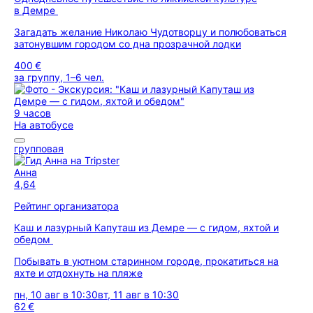
в Демре
Загадать желание Николаю Чудотворцу и полюбоваться
затонувшим городом со дна прозрачной лодки
400 €
за группу, 1–6 чел.
9 часов
На автобусе
групповая
Анна
4,64
Рейтинг организатора
Каш и лазурный Капуташ из Демре — с гидом, яхтой и
обедом
Побывать в уютном старинном городе, прокатиться на
яхте и отдохнуть на пляже
пн, 10 авг в 10:30
вт, 11 авг в 10:30
62 €