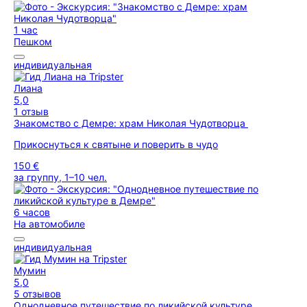
1 час
Пешком
индивидуальная
Лиана
5,0
1 отзыв
Знакомство с Демре: храм Николая Чудотворца
Прикоснуться к святыне и поверить в чудо
150 €
за группу, 1–10 чел.
6 часов
На автомобиле
индивидуальная
Мумин
5,0
5 отзывов
Однодневное путешествие по ликийской культуре