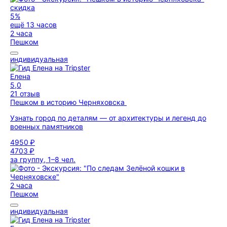
скидка
5%
ещё 13 часов
2 часа
Пешком
индивидуальная
Елена
5,0
21 отзыв
Пешком в историю Черняховска
Узнать город по деталям — от архитектуры и легенд до
военных памятников
4950 ₽
4703 ₽
за группу, 1–8 чел.
2 часа
Пешком
индивидуальная