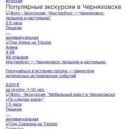
#Россия
Популярные экскурсии в Черняховске
2,5 часа
Пешком
индивидуальная
Алина
4,98
48 отзывов
Инстербург — Черняховск: прошлое и настоящее
Погрузиться в историю города — свидетеля
интересных исторических событий
5200 ₽
за группу, 1–10 чел.
1,5 часа
Пешком
индивидуальная
Снежана