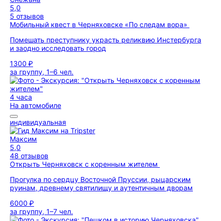
5,0
5 отзывов
Мобильный квест в Черняховске «По следам вора»
Помешать преступнику украсть реликвию Инстербурга
и заодно исследовать город
1300 ₽
за группу, 1–6 чел.
4 часа
На автомобиле
индивидуальная
Максим
5,0
48 отзывов
Открыть Черняховск с коренным жителем
Прогулка по сердцу Восточной Пруссии, рыцарским
руинам, древнему святилищу и аутентичным дворам
6000 ₽
за группу, 1–7 чел.