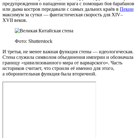
предупреждения о нападении врага с помощью боя барабанов
или дыма костров передавали с самых дальних краёв в
Пекин
максимум за сутки — фантастическая скорость для XIV–
XVII веков.
Фото: Shutterstock
И третья, не менее важная функция стены — идеологическая.
Стена служила символом объединения империи и обозначала
границу «цивилизованного мира от варварского». Часть
историков считает, что строили её именно для этого,
а оборонительная функция была вторичной.