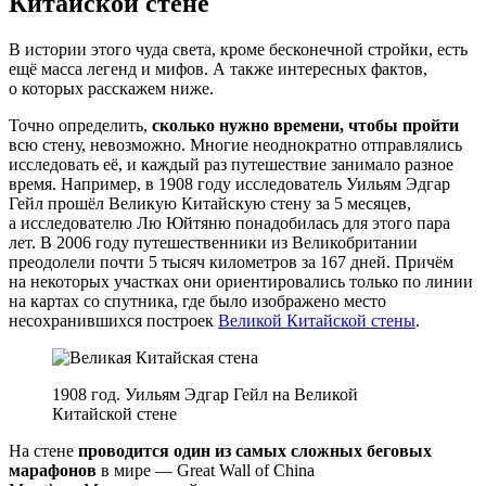
Китайской стене
В истории этого чуда света, кроме бесконечной стройки, есть
ещё масса легенд и мифов. А также интересных фактов,
о которых расскажем ниже.
Точно определить,
сколько нужно времени, чтобы пройти
всю стену, невозможно. Многие неоднократно отправлялись
исследовать её, и каждый раз путешествие занимало разное
время. Например, в 1908 году исследователь Уильям Эдгар
Гейл прошёл Великую Китайскую стену за 5 месяцев,
а исследователю Лю Юйтяню понадобилась для этого пара
лет. В 2006 году путешественники из Великобритании
преодолели почти 5 тысяч километров за 167 дней. Причём
на некоторых участках они ориентировались только по линии
на картах со спутника, где было изображено место
несохранившихся построек
Великой Китайской стены
.
1908 год. Уильям Эдгар Гейл на Великой
Китайской стене
На стене
проводится один из самых сложных беговых
марафонов
в мире — Great Wall of China