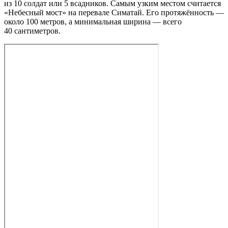
из 10 солдат или 5 всадников. Самым узким местом считается
«Небесный мост» на перевале Симатай. Его протяжённость —
около 100 метров, а минимальная ширина — всего
40 сантиметров.