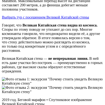
Marathon. Максимальный перепад высот на дистанции
составляет 200 метров, а до финиша добегает меньше
половины участников.
Выбрать тур с посещением Великой Китайской стены
Говорят, что
Великая Китайская стена видна из космоса.
Споры по этому поводу не утихают до сих пор. Многие
космонавты говорили, что неоднократно видели её, а другие
утверждали обратное. В итоге появилась версия о том,
что стену действительно можно разглядеть из космоса,
но только под конкретным углом и с определённого
расстояния.
Великая Китайская стена —
не непрерывная линия.
В ней
есть даже участки без построек — преимущественно в горных
районах, где высокие скалы образуют естественные
ограждения.
2019 год. Беговой марафон • Спутниковое изображение
Великой Китайской стены