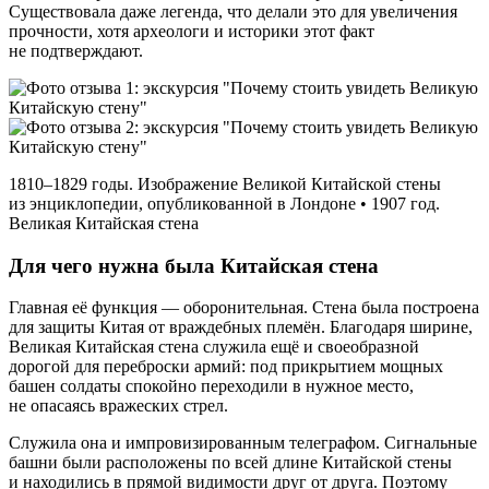
Существовала даже легенда, что делали это для увеличения
прочности, хотя археологи и историки этот факт
не подтверждают.
1810–1829 годы. Изображение Великой Китайской стены
из энциклопедии, опубликованной в Лондоне • 1907 год.
Великая Китайская стена
Для чего нужна была Китайская стена
Главная её функция — оборонительная. Стена была построена
для защиты Китая от враждебных племён. Благодаря ширине,
Великая Китайская стена служила ещё и своеобразной
дорогой для переброски армий: под прикрытием мощных
башен солдаты спокойно переходили в нужное место,
не опасаясь вражеских стрел.
Служила она и импровизированным телеграфом. Сигнальные
башни были расположены по всей длине Китайской стены
и находились в прямой видимости друг от друга. Поэтому