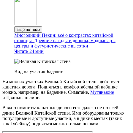
Ещё по теме
Многоликий Пекин: всё о контрастах китайской
столицы
Древние пагоды и дворцы, модные арт-
центры и футуристические высотки
Читать 24 мин
Вид на участок Бадалин
На многих участках Великой Китайской стены действует
канатная дорога. Подняться в комфортабельной кабинке
можно, например, на Бадалине, Симатайе,
Мутяньюйе
и Цзиньшаньлине.
Важно помнить: канатные дороги есть далеко не по всей
длине Великой Китайской стены. Ими оборудованы только
популярные и доступные участки, а в диких местах (таких
как Губейкоу) подняться можно только пешком.