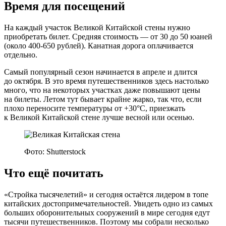
Время для посещений
На каждый участок Великой Китайской стены нужно
приобретать билет. Средняя стоимость — от 30 до 50 юаней
(около 400-650 рублей). Канатная дорога оплачивается
отдельно.
Самый популярный сезон начинается в апреле и длится
до октября. В это время путешественников здесь настолько
много, что на некоторых участках даже повышают цены
на билеты. Летом тут бывает крайне жарко, так что, если
плохо переносите температуры от +30°C, приезжать
к Великой Китайской стене лучше весной или осенью.
Фото: Shutterstock
Что ещё почитать
«Стройка тысячелетий» и сегодня остаётся лидером в топе
китайских до­сто­при­ме­ча­тель­но­стей. Увидеть одно из самых
больших оборонительных сооружений в мире сегодня едут
тысячи путешественников. Поэтому мы собрали несколько