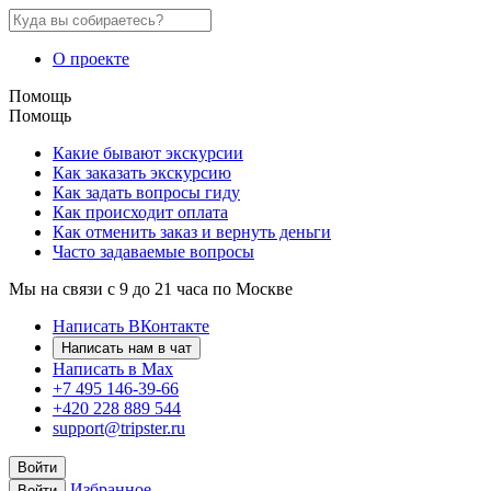
О проекте
Помощь
Помощь
Какие бывают экскурсии
Как заказать экскурсию
Как задать вопросы гиду
Как происходит оплата
Как отменить заказ и вернуть деньги
Часто задаваемые вопросы
Мы на связи с 9 до 21 часа по Москве
Написать ВКонтакте
Написать нам в чат
Написать в Max
+7 495 146-39-66
+420 228 889 544
support@tripster.ru
Войти
Избранное
Войти