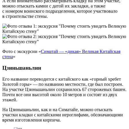
А если внимательно рассматривать кладку на этом участке,
можно отыскать камни с датой их закладки, а также
с номером воинского подразделения, которое участвовало
в строительстве стены.
Фото с экскурсии «
Симатай — «дикая» Великая Китайская
стена
»
Цзиньшаньлин
Его название переводится с китайского как «горный хребет
Золотой горы» — по названию местности, где был построен.
На участке Цзиньшаньлин сохранилось 67 сторожевых башен.
Почти все они высотой около 10 метров и состоят из двух
этажей.
На Цзиньшаньлин, как и на Симатайе, можно отыскать
участки кладки с китайскими иероглифами, обозначающими
время изготовления кирпича.