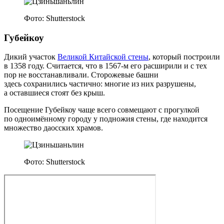
Фото: Shutterstock
Губейкоу
Дикий участок
Великой Китайской стены
, который построили
в 1358 году. Считается, что в 1567‑м его расширили и с тех
пор не восстанавливали. Сторожевые башни
здесь сохранились частично: многие из них разрушены,
а оставшиеся стоят без крыш.
Посещение Губейкоу чаще всего совмещают с прогулкой
по одноимённому городу у подножия стены, где находится
множество даосских храмов.
Фото: Shutterstock