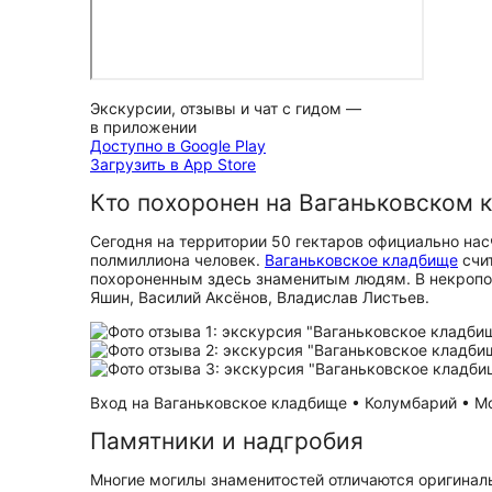
Экскурсии, отзывы и чат с гидом —
в приложении
Доступно в Google Play
Загрузить в App Store
Кто похоронен на Ваганьковском 
Сегодня на территории 50 гектаров официально нас
полмиллиона человек.
Ваганьковское кладбище
счит
похороненным здесь знаменитым людям. В некропол
Яшин, Василий Аксёнов, Владислав Листьев.
Вход на Ваганьковское кладбище • Колумбарий • Мог
Памятники и надгробия
Многие могилы знаменитостей отличаются оригинальны