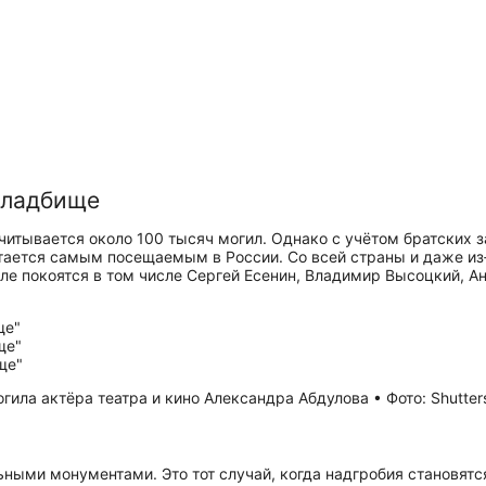
кладбище
читывается около 100 тысяч могил. Однако с учётом братских 
ается самым посещаемым в России. Со всей страны и даже из‑
е покоятся в том числе Сергей Есенин, Владимир Высоцкий, Ан
ила актёра театра и кино Александра Абдулова • Фото: Shutter
ми монументами. Это тот случай, когда надгробия становятся до­