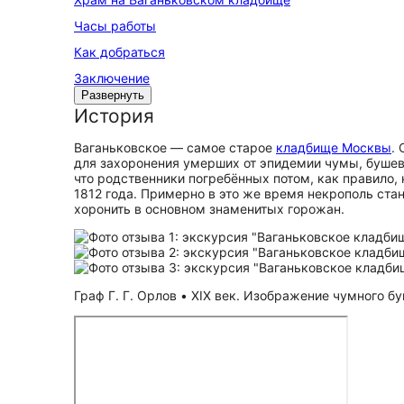
Часы работы
Как добраться
Заключение
Развернуть
История
Ваганьковское — самое старое
кладбище Москвы
.
для захоронения умерших от эпидемии чумы, бушева
что родственники погребённых потом, как правило,
1812 года. Примерно в это же время некрополь ста
хоронить в основном знаменитых горожан.
Граф Г. Г. Орлов • XIX век. Изображение чумного бу