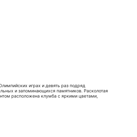
Олимпийских играх и девять раз подряд
нальных и запоминающихся памятников. Расколотая
ентом расположена клумба с яркими цветами,