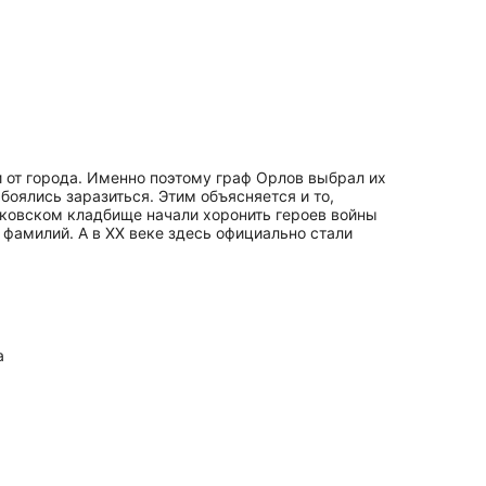
ли от города. Именно поэтому граф Орлов выбрал их
боялись заразиться. Этим объясняется и то,
ньковском кладбище начали хоронить героев войны
фамилий. А в XX веке здесь официально стали
а