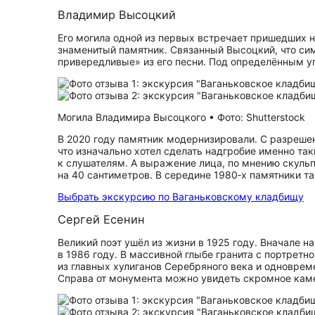
Владимир Высоцкий
Его могила одной из первых встречает пришедших 
знаменитый памятник. Связанный Высоцкий, что си
привередливые» из его песни. Под определённым уг
Могила Владимира Высоцкого • Фото: Shutterstock
В 2020 году памятник модернизировали. С разреше
что изначально хотел сделать надгробие именно так
к слушателям. А выражение лица, по мнению скульп
на 40 сантиметров. В середине 1980‑х памятники 
Выбрать экскурсию по Ваганьковскому кладбищу
Сергей Есенин
Великий поэт ушёл из жизни в 1925 году. Вначале 
в 1986 году. В массивной глыбе гранита с портрет
из главных хулиганов Серебряного века и одновре
Справа от монумента можно увидеть скромное каме