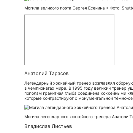
Могила великого поэта Сергея Есенина • Фото: Shutt
Анатолий Тарасов
Легендарный хоккейный тренер возглавлял сборную
в чемпионатах мира. В 1995 году великий тренер у
пополам гранитная глыба соединена хоккейными кл
которые контрастируют с монументальной тёмно‑се
Могила легендарного хоккейного тренера Анатоли Та
Владислав Листьев