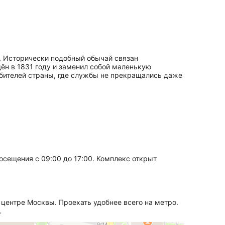
. Исторически подобный обычай связан
н в 1831 году и заменил собой маленькую
обителей страны, где службы не прекращались даже
осещения с 09:00 до 17:00. Комплекс открыт
 центре Москвы. Проехать удобнее всего на метро.
.