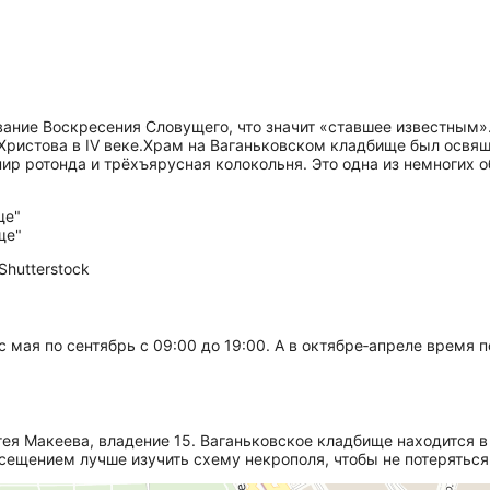
ание Воскресения Словущего, что значит «ставшее известным»
ристова в IV веке.
Храм на Ваганьковском кладбище был освящё
ир ротонда и трёхъярусная колокольня. Это одна из немногих 
hutterstock
мая по сентябрь с 09:00 до 19:00. А в октябре‑апреле время п
ея Макеева, владение 15. Ваганьковское кладбище находится в
сещением лучше изучить схему некрополя, чтобы не потеряться