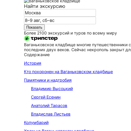
Найти экскурсию
Показать
Более 2100 экскурсий и туров по всему миру
Ваганьковское кладбище многие путешественники с
последних двух веков. Сейчас некрополь закрыт для 
Содержание
История
Кто похоронен на Ваганьковском кладбище
Памятники и надгробия
Владимир Высоцкий
Сергей Есенин
Анатолий Тарасов
Владислав Листьев
Колумбарий
Храм на Ваганьковском кладбище