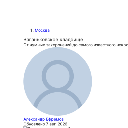
Москва
Ваганьковское кладбище
От чумных захоронений до самого известного некр
Александр Ефремов
Обновлено
7 авг. 2026