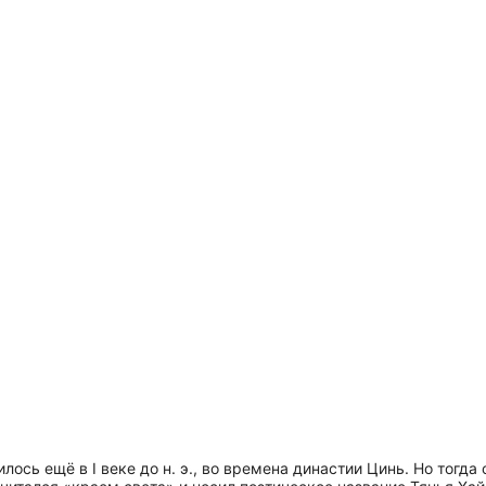
лось ещё в I веке до н. э., во времена династии Цинь. Но тогда