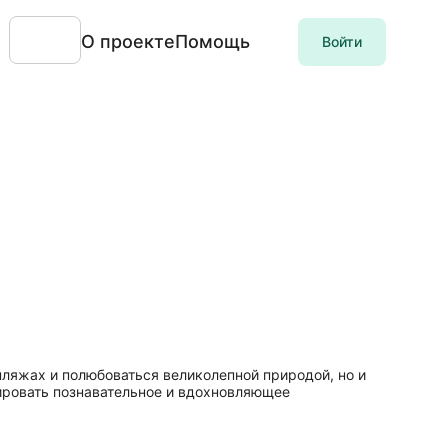
О проекте
Помощь
Войти
ляжах и полюбоваться великолепной природой, но и
ировать познавательное и вдохновляющее