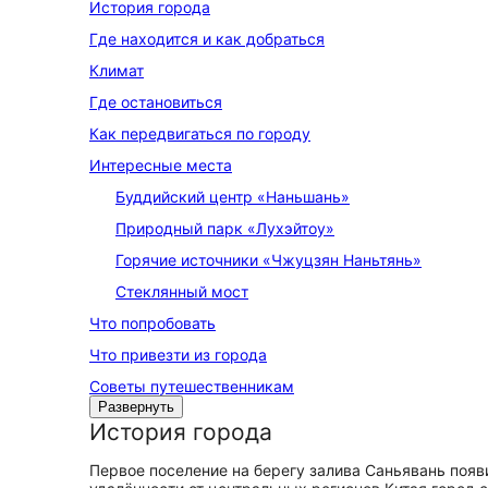
История города
Где находится и как добраться
Климат
Где остановиться
Как передвигаться по городу
Интересные места
Буддийский центр «Наньшань»
Природный парк «Лухэйтоу»
Горячие источники «Чжуцзян Наньтянь»
Стеклянный мост
Что попробовать
Что привезти из города
Советы путешественникам
Развернуть
История города
Первое поселение на берегу залива Саньявань появи