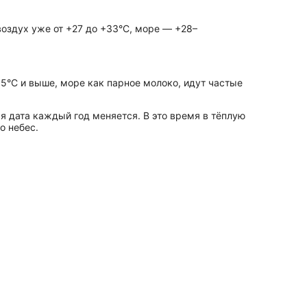
 воздух уже от +27 до +33°C, море — +28–
5°C и выше, море как парное молоко, идут частые
ая дата каждый год меняется. В это время в тёплую
о небес.