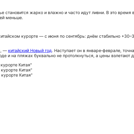
ье становится жарко и влажно и часто идут ливни. В это время
дей меньше.
итайском курорте — с июня по сентябрь: днём стабильно +30–3
н, —
китайский Новый год
. Наступает он в январе‑феврале, точн
оде и на пляжах буквально не протолкнуться, а цены взлетают д