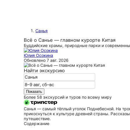
Санья
Всё о Санье — главном курорте Китая
Буддийские храмы, природные парки и современны
Юлия Осокина
Обновлено
7 авг. 2026
Найти экскурсию
Показать
Более 58 экскурсий и туров по всему миру
Санья — самый тёплый уголок Поднебесной. На тро
прикоснуться к культуре древней страны. Рассказ
путешествие.
Содержание