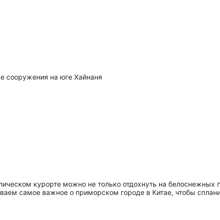
е сооружения на юге Хайнаня
пическом курорте можно не только отдохнуть на белоснежных п
ываем самое важное о приморском городе в Китае, чтобы сплан