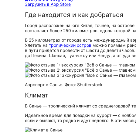
Загрузить в App Store
Где находится и как добраться
Город расположен на юге Китая, точнее, на остров
составляет более 250 километров, вдоль которой на
В 25 километрах от города есть международный аэр
Улететь на
тропический остров
можно прямым рейсо
в пути придётся провести от шести до девяти часо
до Пекина, Шанхая, Гуанчжоу или Чэнду, а оттуда в
Аэропорт в Санье. Фото: Shutterstock
Климат
В Санье — тропический климат со среднегодовой те
Идеальное время для поездки на курорт — с ноября
если и бывают, то редко и идут недолго. В эти мес