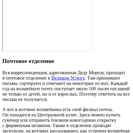
Почтовое отделение
Вся корреспонденция, адресованная Деду Морозу, приходит
в почтовое отделение в
Великом Устюге
. Там принимают
письма, сортируют и отвечают на некоторые из них. Каждый
год на волшебную почту поступает около 100 тысяч посланий
не только от детей, но и от взрослых. Поэтому ответить на все
письма не получается.
А вот в вотчине волшебника есть свой филиал почты.
Он находится на Центральной аллее. Здесь можно купить
сувенир или отправить близким новогоднюю открытку
с фирменным штампом. Также в отделении проводят
экскурсии, на которых рассказывают, как устроена волшебная