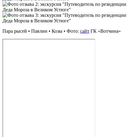
Пара рысей • Павлин • Козы • Фото:
сайт
ГК «Вотчина»