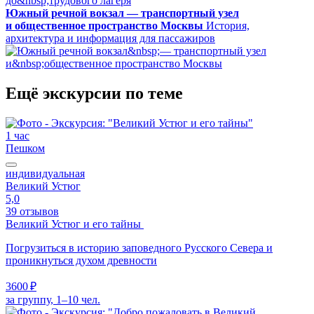
Южный речной вокзал — транспортный узел
и общественное пространство Москвы
История,
архитектура и информация для пассажиров
Ещё экскурсии по теме
1 час
Пешком
индивидуальная
Великий Устюг
5,0
39 отзывов
Великий Устюг и его тайны
Погрузиться в историю заповедного Русского Севера и
проникнуться духом древности
3600 ₽
за группу, 1–10 чел.