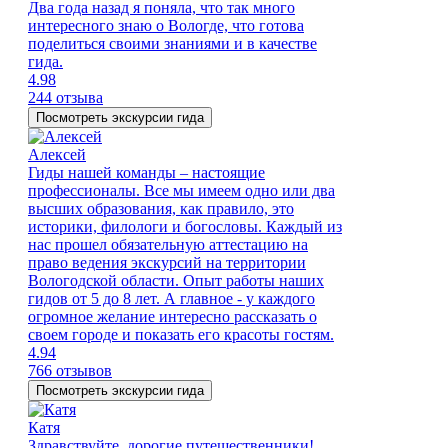
Два года назад я поняла, что так много
интересного знаю о Вологде, что готова
поделиться своими знаниями и в качестве
гида.
4.98
244 отзыва
Посмотреть экскурсии гида
Алексей
Гиды нашей команды – настоящие
профессионалы. Все мы имеем одно или два
высших образования, как правило, это
историки, филологи и богословы. Каждый из
нас прошел обязательную аттестацию на
право ведения экскурсий на территории
Вологодской области. Опыт работы наших
гидов от 5 до 8 лет. А главное - у каждого
огромное желание интересно рассказать о
своем городе и показать его красоты гостям.
4.94
766 отзывов
Посмотреть экскурсии гида
Катя
Здравствуйте, дорогие путешественники!