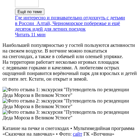
Ещё по теме
Где интересно и познавательно отдохнуть с детьми
в России
Алтай, Черноморское побережье и ещё
десяток идей для летних поездок
Читать 11 мин
Наибольшей популярностью у гостей пользуются активности
на свежем воздухе. В вотчине можно покататься
на снегоходах, а также в собачьей или оленьей упряжке.
На территории работает несколько игровых площадок
с ледяными горками и качелями. А любителям острых
ощущений понравится верёвочный парк для взрослых и детей
от пяти лет. Кстати, он открыт и зимой.
Катание на печке и снегоходах • Мультимедийная программа
«Сказочки на лавочках» • Фото:
сайт
ГК «Вотчина»