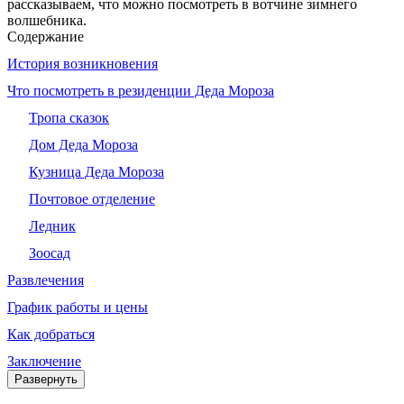
рассказываем, что можно посмотреть в вотчине зимнего
волшебника.
Содержание
История возникновения
Что посмотреть в резиденции Деда Мороза
Тропа сказок
Дом Деда Мороза
Кузница Деда Мороза
Почтовое отделение
Ледник
Зоосад
Развлечения
График работы и цены
Как добраться
Заключение
Развернуть