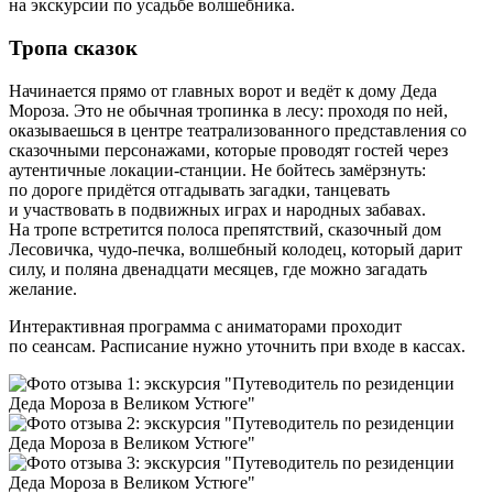
на экскурсии по усадьбе волшебника.
Тропа сказок
Начинается прямо от главных ворот и ведёт к дому Деда
Мороза. Это не обычная тропинка в лесу: проходя по ней,
оказываешься в центре театрализованного представления со
сказочными персонажами, которые проводят гостей через
аутентичные локации‑станции. Не бойтесь замёрзнуть:
по дороге придётся отгадывать загадки, танцевать
и участвовать в подвижных играх и народных забавах.
На тропе встретится полоса препятствий, сказочный дом
Лесовичка, чудо‑печка, волшебный колодец, который дарит
силу, и поляна двенадцати месяцев, где можно загадать
желание.
Интерактивная программа с аниматорами проходит
по сеансам. Расписание нужно уточнить при входе в кассах.