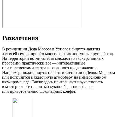
Развлечения
В резиденции Деда Мороза в Устюге найдутся занятия
для всей семьи, причём многие из них доступны круглый год.
На территории вотчины есть множество экскурсионных
программ, практически все — интерактивные
или с элементами театрализованного представления.
Например, можно поучаствовать в чаепитии с Дедом Морозом
или погрузится в сказочную атмосферу на иммерсионном
шоу‑променаде. Также здесь приглашают поучаствовать
в мастер‑классе по шитью кукол‑оберегов изо льна
или приготовлению шоколадных конфет.