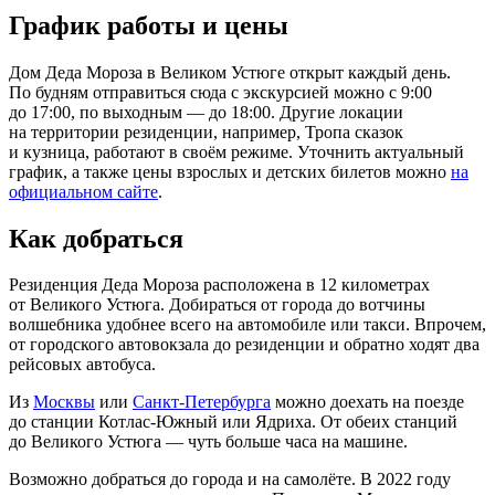
График работы и цены
Дом Деда Мороза в Великом Устюге открыт каждый день.
По будням отправиться сюда с экскурсией можно с 9:00
до 17:00, по выходным — до 18:00. Другие локации
на территории резиденции, например, Тропа сказок
и кузница, работают в своём режиме. Уточнить актуальный
график, а также цены взрослых и детских билетов можно
на
официальном сайте
.
Как добраться
Резиденция Деда Мороза расположена в 12 километрах
от Великого Устюга. Добираться от города до вотчины
волшебника удобнее всего на автомобиле или такси. Впрочем,
от городского автовокзала до резиденции и обратно ходят два
рейсовых автобуса.
Из
Москвы
или
Санкт‑Петербурга
можно доехать на поезде
до станции Котлас‑Южный или Ядриха. От обеих станций
до Великого Устюга — чуть больше часа на машине.
Возможно добраться до города и на самолёте. В 2022 году