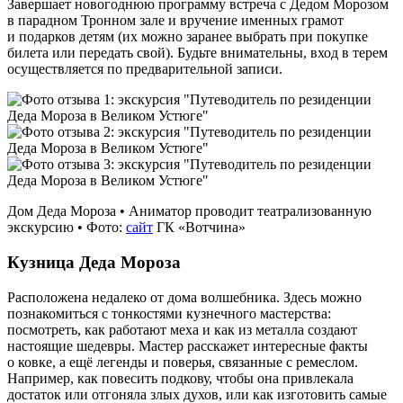
Завершает новогоднюю программу встреча с Дедом Морозом
в парадном Тронном зале и вручение именных грамот
и подарков детям (их можно заранее выбрать при покупке
билета или передать свой). Будьте внимательны, вход в терем
осуществляется по предварительной записи.
Дом Деда Мороза • Аниматор проводит театрализованную
экскурсию • Фото:
сайт
ГК «Вотчина»
Кузница Деда Мороза
Расположена недалеко от дома волшебника. Здесь можно
познакомиться с тонкостями кузнечного мастерства:
посмотреть, как работают меха и как из металла создают
настоящие шедевры. Мастер расскажет интересные факты
о ковке, а ещё легенды и поверья, связанные с ремеслом.
Например, как повесить подкову, чтобы она привлекала
достаток или отгоняла злых духов, или как изготовить самые