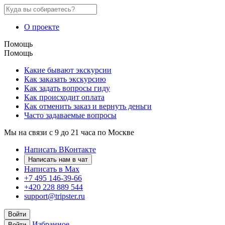
О проекте
Помощь
Помощь
Какие бывают экскурсии
Как заказать экскурсию
Как задать вопросы гиду
Как происходит оплата
Как отменить заказ и вернуть деньги
Часто задаваемые вопросы
Мы на связи с 9 до 21 часа по Москве
Написать ВКонтакте
Написать нам в чат
Написать в Max
+7 495 146-39-66
+420 228 889 544
support@tripster.ru
Войти
Избранное
Войти