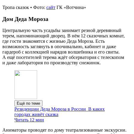
Тропа сказок • Фото:
сайт
ГК «Вотчина»
Дом Деда Мороза
Центральную часть усадьбы занимает резной деревянный
терем, напоминающий дворец. В нём 12 сказочных комнат,
где гости знакомятся с жизнью Деда Мороза. Есть
возможность заглянуть в опочивальню, кабинет и даже
гардероб с коллекцией нарядов волшебника и его свиты.
А ещё посетителей терема ждёт обсерватория с телескопом
и даже лаборатория по производству снежинок.
Ещё по теме
Резиденции Деда Мороза в России
В каких
городах живёт сказка
Читать 12 мин
Аниматоры проводят по дому театрализованные экскурсии.