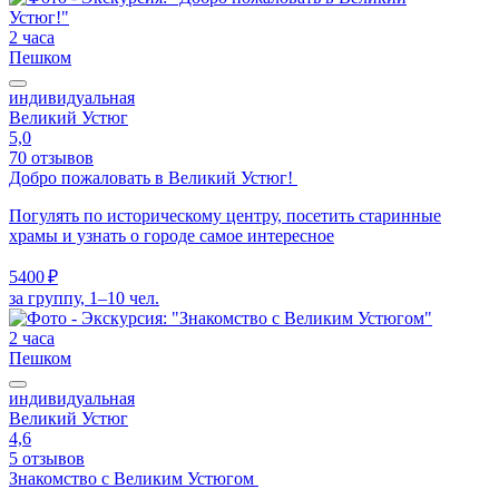
2 часа
Пешком
индивидуальная
Великий Устюг
5,0
70 отзывов
Добро пожаловать в Великий Устюг!
Погулять по историческому центру, посетить старинные
храмы и узнать о городе самое интересное
5400 ₽
за группу, 1–10 чел.
2 часа
Пешком
индивидуальная
Великий Устюг
4,6
5 отзывов
Знакомство с Великим Устюгом