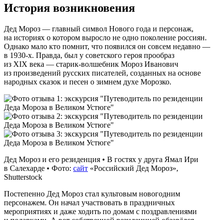
История возникновения
Дед Мороз — главный символ Нового года и персонаж,
на историях о котором выросло не одно поколение россиян.
Однако мало кто помнит, что появился он совсем недавно —
в 1930‑х. Правда, был у советского героя прообраз
из XIX века — старик‑волшебник Мороз Иванович
из произведений русских писателей, созданных на основе
народных сказок и песен о зимнем духе Морозко.
Дед Мороз и его резиденция • В гостях у друга Ямал Ири
в Салехарде • Фото:
сайт
«Российский Дед Мороз»,
Shutterstock
Постепенно Дед Мороз стал культовым новогодним
персонажем. Он начал участвовать в праздничных
мероприятиях и даже ходить по домам с поздравлениями