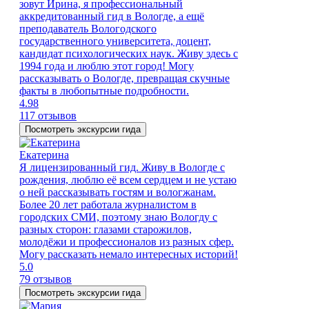
зовут Ирина, я профессиональный
аккредитованный гид в Вологде, а ещё
преподаватель Вологодского
государственного университета, доцент,
кандидат психологических наук. Живу здесь с
1994 года и люблю этот город! Могу
рассказывать о Вологде, превращая скучные
факты в любопытные подробности.
4.98
117 отзывов
Посмотреть экскурсии гида
Екатерина
Я лицензированный гид. Живу в Вологде с
рождения, люблю её всем сердцем и не устаю
о ней рассказывать гостям и вологжанам.
Более 20 лет работала журналистом в
городских СМИ, поэтому знаю Вологду с
разных сторон: глазами старожилов,
молодёжи и профессионалов из разных сфер.
Могу рассказать немало интересных историй!
5.0
79 отзывов
Посмотреть экскурсии гида