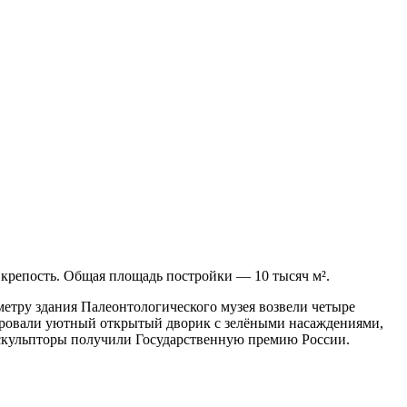
крепость. Общая площадь постройки — 10 тысяч м².
иметру здания Палеонтологического музея возвели четыре
тировали уютный открытый дворик с зелёными насаждениями,
 скульпторы получили Государственную премию России.