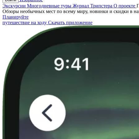
Экскурсии
Многодневные туры
Журнал Трипстера
О проекте
Обзоры необычных мест по всему миру, новинки и скидки в н
Планируйте
путешествие на ходу
Скачать приложение