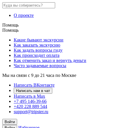
О проекте
Помощь
Помощь
Какие бывают экскурсии
Как заказать экскурсию
Как задать вопросы гиду
Как происходит оплата
Как отменить заказ и вернуть деньги
Часто задаваемые вопросы
Мы на связи с 9 до 21 часа по Москве
Написать ВКонтакте
Написать нам в чат
Написать в Max
+7 495 146-39-66
+420 228 889 544
support@tripster.ru
Войти
Избранное
Войти