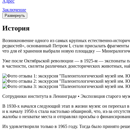
Адрес
Заключение
Развернуть
История
Возникновение одного из самых крупных естественно-историчес
редкостей», основанный Петром I, стали присылать фрагменты
что для её хранения выбрали новую площадку — Минералогиче
Уже после Октябрьской революции — в 1925‑м — экспонаты пал
в частности, скелеты различных доисторических животных, н
Сотрудники института в Ленинграде • Экспозиция старого музе
В 1930-х начался следующий этап в жизни музея: он переехал 
и к началу 1950-х стала настолько обширной, что, из-за отсут
жалобы о нехватке места и отправлял просьбы о финансирован
Их удовлетворили только в 1965 году. Тогда было принято ре