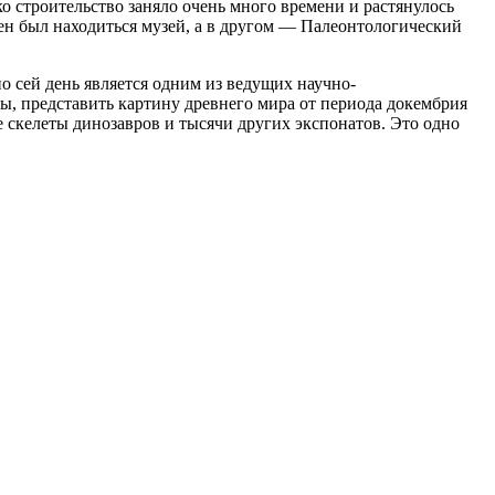
о строительство заняло очень много времени и растянулось
жен был находиться музей, а в другом — Палеонтологический
 сей день является одним из ведущих научно-
, представить картину древнего мира от периода докембрия
 скелеты динозавров и тысячи других экспонатов. Это одно