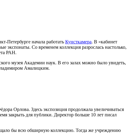
нкт-Петербурге начала работать
Кунсткамера
. В «кабинет
ые экспонаты. Со временем коллекция разрослась настолько,
ета РАН.
ого музея Академии наук. В его залах можно было увидеть,
 Владимиром Амалицким.
ёдора Орлова. Здесь экспозиция продолжала увеличиваться
ремя закрыть для публики. Директор больше 10 лет писал
 вмещало бы всю обширную коллекцию. Тогда же учреждению