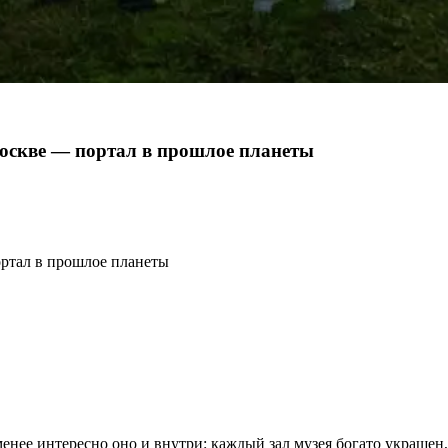
Москве — портал в прошлое планеты
 менее интересно оно и внутри: каждый зал музея богато украше