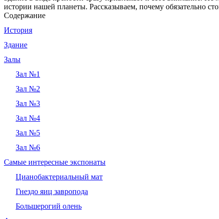
истории нашей планеты. Рассказываем, почему обязательно стои
Содержание
История
Здание
Залы
Зал №1
Зал №2
Зал №3
Зал №4
Зал №5
Зал №6
Самые интересные экспонаты
Цианобактериальный мат
Гнездо яиц завропода
Большерогий олень