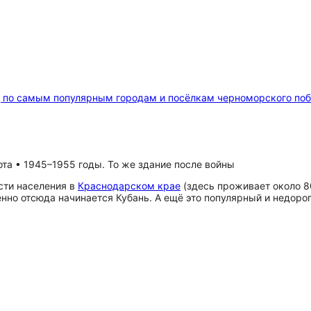
д по самым популярным городам и посёлкам черноморского по
та • 1945–1955 годы. То же здание после войны
сти населения в
Краснодарском крае
(здесь проживает около 8
енно отсюда начинается Кубань. А ещё это популярный и недоро