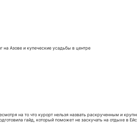
г на Азове и купеческие усадьбы в центре
есмотря на то что курорт нельзя назвать раскрученным и крупны
r подготовила гайд, который поможет не заскучать на отдыхе в Е