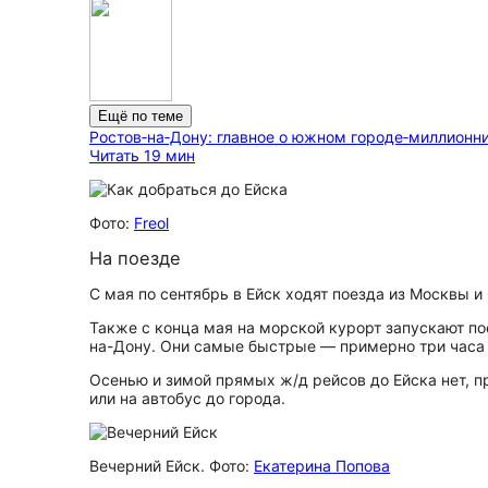
Ещё по теме
Ростов‑на‑Дону: главное о южном городе‑миллионн
Читать 19 мин
Фото:
Freol
На поезде
С мая по сентябрь в Ейск ходят поезда из Москвы и
Также с конца мая на морской курорт запускают пое
на-Дону. Они самые быстрые — примерно три часа 
Осенью и зимой прямых ж/д рейсов до Ейска нет, п
или на автобус до города.
Вечерний Ейск. Фото:
Екатерина Попова