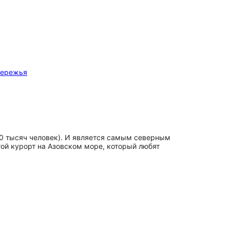
бережья
0 тысяч человек). И является самым северным
гой курорт на Азовском море, который любят