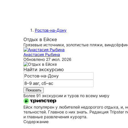
Ростов-на-Дону
Отдых в Ейске
Грязевые источники, золотистые пляжи, виндсёрфин
Анастасия Рыбина
Обновлено
27 июл. 2026
Найти экскурсию
Показать
Более 91 экскурсии и туров по всему миру
Ейск популярен у любителей недорогого отдыха, и, н
тель­но­стей. Главное о них знать. Редакция Tripste
и главные развлечения курорта.
Содержание