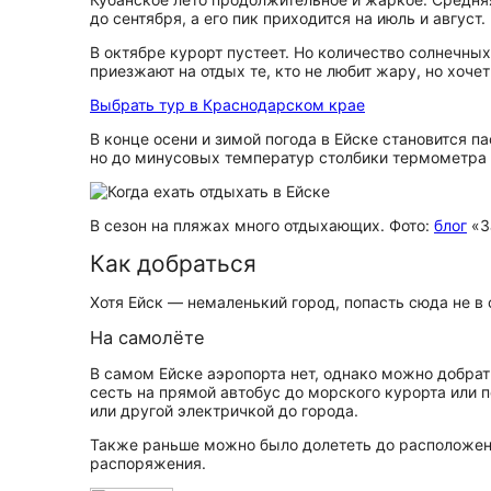
до сентября, а его пик приходится на июль и август
В октябре курорт пустеет. Но количество солнечны
приезжают на отдых те, кто не любит жару, но хочет 
Выбрать тур в Краснодарском крае
В конце осени и зимой погода в Ейске становится 
но до минусовых температур столбики термометра 
В сезон на пляжах много отдыхающих. Фото:
блог
«З
Как добраться
Хотя Ейск — немаленький город, попасть сюда не в 
На самолёте
В самом Ейске аэропорта нет, однако можно добра
сесть на прямой автобус до морского курорта или 
или другой электричкой до города.
Также раньше можно было долететь до расположен
распоряжения.