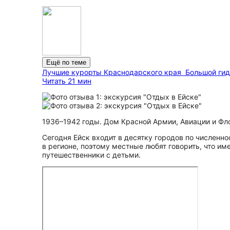
Ещё по теме
Лучшие курорты Краснодарского края
Большой ги
Читать 21 мин
1936–1942 годы. Дом Красной Армии, Авиации и Фло
Сегодня Ейск входит в десятку городов по численно
в регионе, поэтому местные любят говорить, что им
путешественники с детьми.