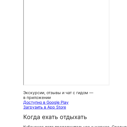
Экскурсии, отзывы и чат с гидом —
в приложении
Доступно в Google Play
Загрузить в App Store
Когда ехать отдыхать
Кубанское лето продолжительное и жаркое. Средняя