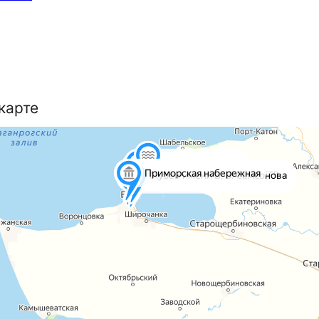
 карте