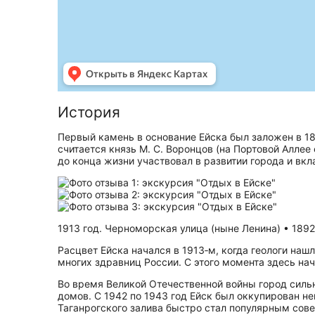
История
Первый камень в основание Ейска был заложен в 184
считается князь М. С. Воронцов (на Портовой Алле
до конца жизни участвовал в развитии города и вкл
1913 год. Черноморская улица (ныне Ленина) • 1892
Расцвет Ейска начался в 1913‑м, когда геологи на
многих здравниц России. С этого момента здесь нач
Во время Великой Отечественной войны город силь
домов. С 1942 по 1943 год Ейск был оккупирован н
Таганрогского залива быстро стал популярным сов