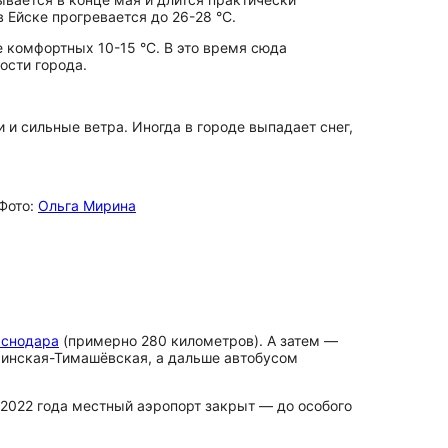
в Ейске прогревается до 26-28 °C.
е комфортных 10-15 °C. В это время сюда
о­сти города.
и сильные ветра. Иногда в городе выпадает снег,
 Фото:
Ольга Мирина
аснодара
(примерно 280 километров). А затем —
оминская-Тимашёвская, а дальше автобусом
 2022 года местный аэропорт закрыт — до особого