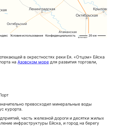
ротекающей в окрестностях реки Ея. «Отцом» Ейска
порта на
Азовском море
для развития торговли,
Порт
н значительно превосходил минеральные воды
ус курорта.
приятий, часть железной дороги и десятки жилых
ление инфраструктуры Ейска, и город на берегу