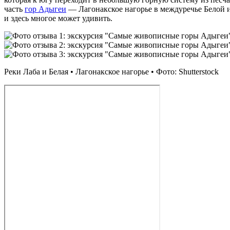
часть
гор Адыгеи
— Лагонакское нагорье в междуречье Белой 
и здесь многое может удивить.
Реки Лаба и Белая • Лагонакское нагорье • Фото: Shutterstock