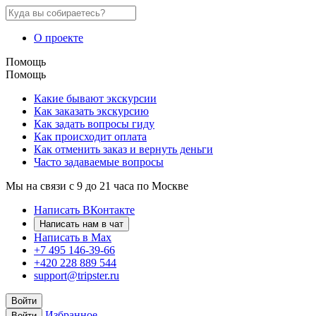
О проекте
Помощь
Помощь
Какие бывают экскурсии
Как заказать экскурсию
Как задать вопросы гиду
Как происходит оплата
Как отменить заказ и вернуть деньги
Часто задаваемые вопросы
Мы на связи с 9 до 21 часа по Москве
Написать ВКонтакте
Написать нам в чат
Написать в Max
+7 495 146-39-66
+420 228 889 544
support@tripster.ru
Войти
Избранное
Войти