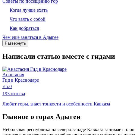
Советы по посещению гор
Когда лучше ехать
Что взять с собой
Как добраться
Чем ещё заняться в Адыгее
Развернуть
Написали статью вместе с гидами
Анастасия
Гид в Краснодаре
⭐
5.0
193 отзыва
Любит горы, знает тонкости и особенности Кавказа
Главное о горах Адыгеи
Небольшая республика на северо‑западе Кавказа занимает площа
которая к югу переходит в небольшую горную систему из песча