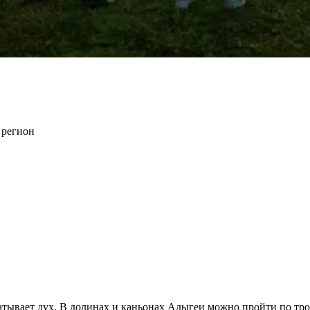
 регион
ватывает дух. В долинах и каньонах Адыгеи можно пройти по т