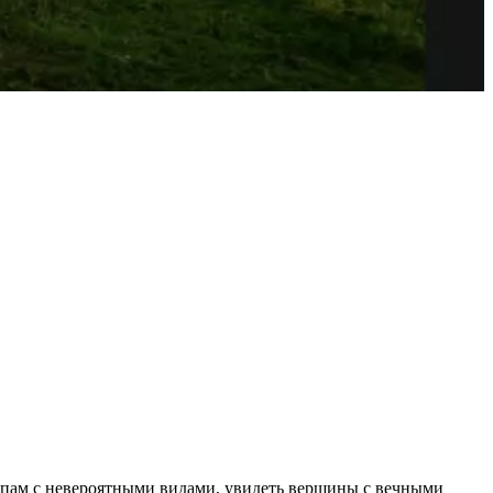
ропам с невероятными видами, увидеть вершины с вечными