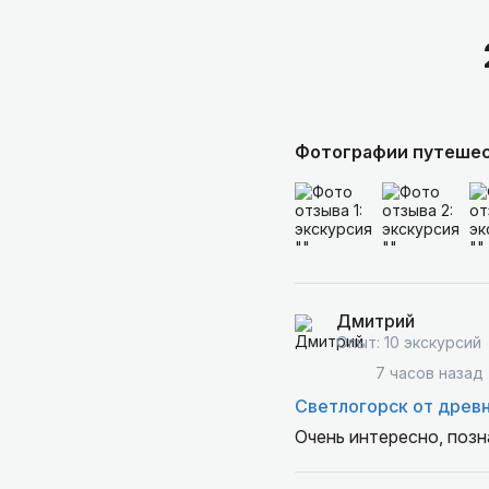
Фотографии путеше
Дмитрий
Опыт: 10 экскурсий
7 часов назад
Светлогорск от древн
Очень интересно, позн