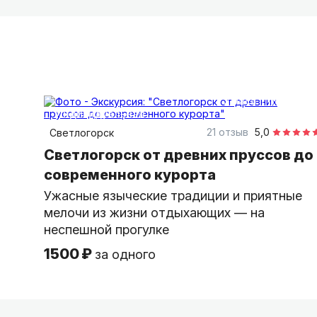
2 часа
пешком
индивидуальная
21 отзыв
5,0
Светлогорск
Светлогорск от древних пруссов до
современного курорта
Ужасные языческие традиции и приятные
мелочи из жизни отдыхающих — на
неспешной прогулке
1500 ₽
за одного