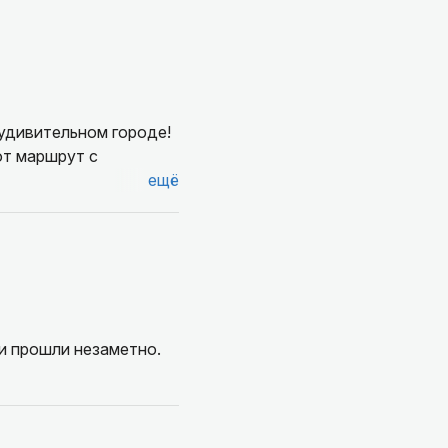
 удивительном городе!
от маршрут с
ещё
и прошли незаметно.