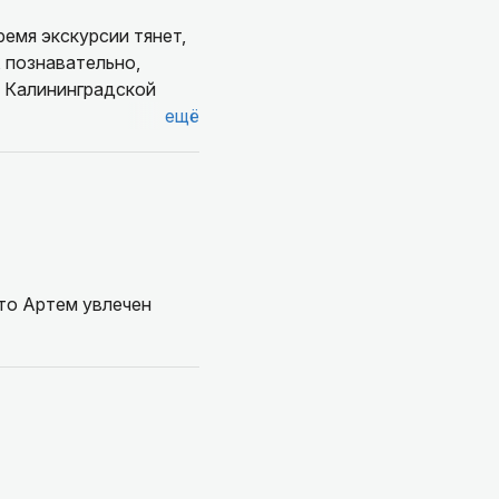
емя экскурсии тянет,
, познавательно,
т Калининградской
ещё
что Артем увлечен