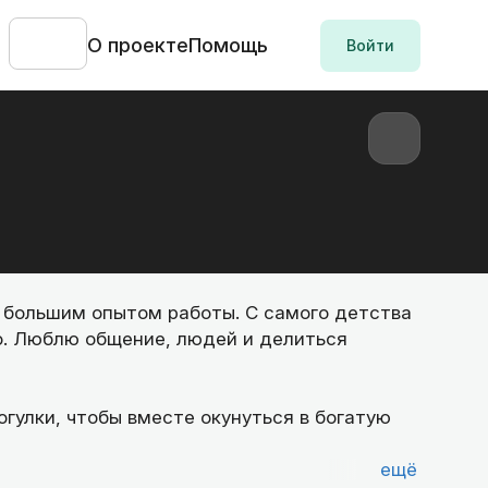
О проекте
Помощь
Войти
 большим опытом работы. С самого детства
о. Люблю общение, людей и делиться
гулки, чтобы вместе окунуться в богатую
ещё