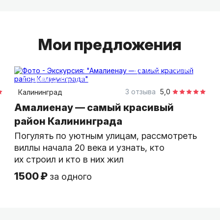
Мои предложения
2,5 часа
пешком
индивидуальная
3 отзыва
5,0
Калининград
Амалиенау — самый красивый
район Калининграда
Погулять по уютным улицам, рассмотреть
виллы начала 20 века и узнать, кто
их строил и кто в них жил
1500 ₽
за одного