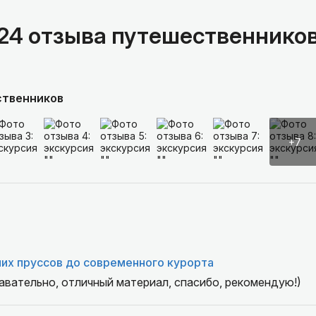
24 отзыва путешественнико
ственников
+7
их пруссов до современного курорта
авательно, отличный материал, спасибо, рекомендую!)