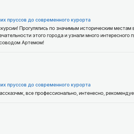
их пруссов до современного курорта
скурсии! Прогулялись по значимым историческим местам 
чательности этого города и узнали много интересного п
рсоводом Артемом!
их пруссов до современного курорта
ассказчмк, все профессионально, интенесно, рекомендуе