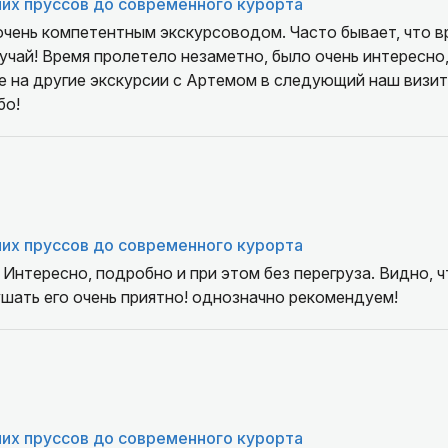
их пруссов до современного курорта
очень компетентным экскурсоводом. Часто бывает, что вр
лучай! Время пролетело незаметно, было очень интересно
е на другие экскурсии с Артемом в следующий наш визи
бо!
их пруссов до современного курорта
 Интересно, подробно и при этом без перегруза. Видно, 
шать его очень приятно! однозначно рекомендуем!
их пруссов до современного курорта