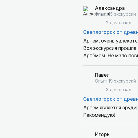
Александра
Опыт: 15 экскурсий
2 дня назад
Светлогорск от древн
Артём, очень увлекате
Вся экскурсия прошла
Артёмом. Не мало пови
Павел
Опыт: 19 экскурсий
3 дня назад
Светлогорск от древн
Артем является эруди
Рекомендую!
Игорь