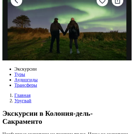
Экскурсии
Туры
Аудиогиды
Трансферы
Главная
Уругвай
Экскурсии в Колония-дель-
Сакраменто