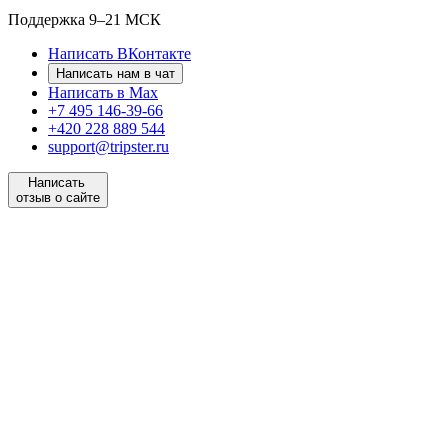
Поддержка
9–21 МСК
Написать ВКонтакте
Написать нам в чат
Написать в Max
+7 495 146-39-66
+420 228 889 544
support@tripster.ru
Написать
отзыв о сайте