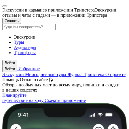
Экскурсии в кармане
в приложении Трипстера
Экскурсии,
отзывы и чаты с гидами — в приложении Трипстера
Скачать
Экскурсии
Туры
Аудиогиды
Трансферы
Войти
Избранное
Войти
Экскурсии
Многодневные туры
Журнал Трипстера
О проекте
Помощь
Отзыв о сайте 🙋
Обзоры необычных мест по всему миру, новинки и скидки
в наших соцсетях
Планируйте
путешествие на ходу
Скачать приложение